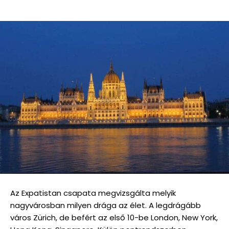
Az Expatistan csapata megvizsgálta melyik
nagyvárosban milyen drága az élet. A legdrágább
város Zürich, de befért az első 10-be London, New York,