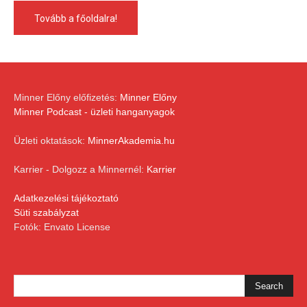
Tovább a főoldalra!
Minner Előny előfizetés:
Minner Előny
Minner Podcast - üzleti hanganyagok
Üzleti oktatások:
MinnerAkademia.hu
Karrier - Dolgozz a Minnernél:
Karrier
Adatkezelési tájékoztató
Süti szabályzat
Fotók: Envato License