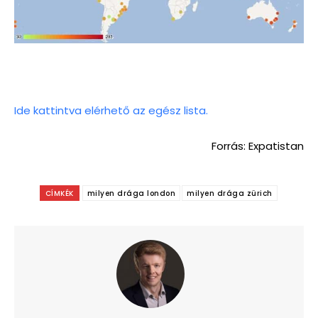
Ide kattintva elérhető az egész lista.
Forrás: Expatistan
CÍMKÉK
milyen drága london
milyen drága zürich