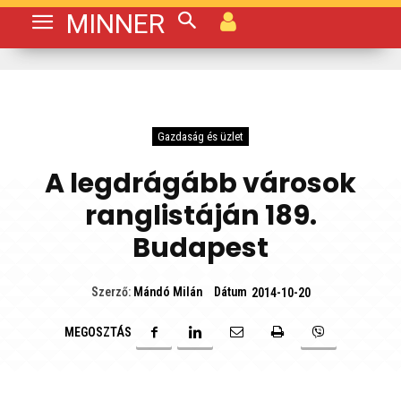
MINNER
Gazdaság és üzlet
A legdrágább városok
ranglistáján 189.
Budapest
Dátum
Szerző:
Mándó Milán
2014-10-20
MEGOSZTÁS