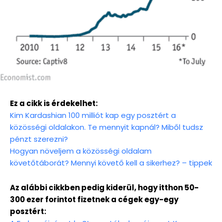
Ez a cikk is érdekelhet:
Kim Kardashian 100 milliót kap egy posztért a
közösségi oldalakon. Te mennyit kapnál? Miből tudsz
pénzt szerezni?
Hogyan növeljem a közösségi oldalam
követőtáborát? Mennyi követő kell a sikerhez? – tippek
Az alábbi cikkben pedig kiderül, hogy itthon 50-
300 ezer forintot fizetnek a cégek egy-egy
posztért: