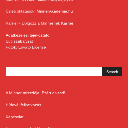
Üzleti oktatások:
MinnerAkademia.hu
Karrier - Dolgozz a Minnernél:
Karrier
Adatkezelési tájékoztató
Süti szabályzat
Fotók: Envato License
A Minner missziója. Ezért olvasd!
Hírlevél feliratkozás
Kapcsolat