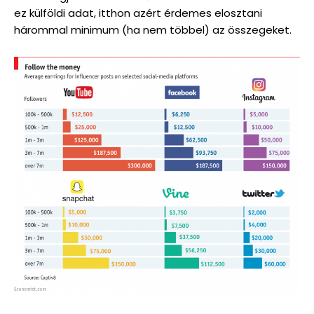
ez külföldi adat, itthon azért érdemes elosztani
hárommal minimum (ha nem többel) az összegeket.