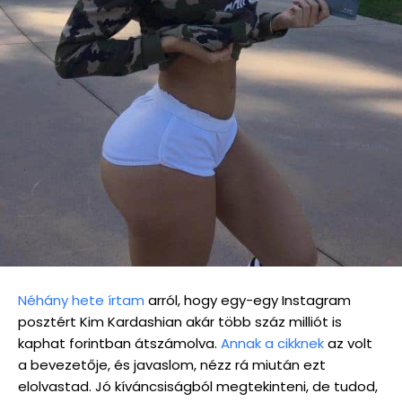
Néhány hete írtam
arról, hogy egy-egy Instagram
posztért Kim Kardashian akár több száz milliót is
kaphat forintban átszámolva.
Annak a cikknek
az volt
a bevezetője, és javaslom, nézz rá miután ezt
elolvastad. Jó kíváncsiságból megtekinteni, de tudod,