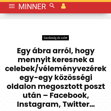
MINNER
Gazdaság és üzlet
Egy ábra arról, hogy
mennyit keresnek a
celebek/véleményvezérek
egy-egy közösségi
oldalon megosztott poszt
után – Facebook,
Instagram, Twitter…