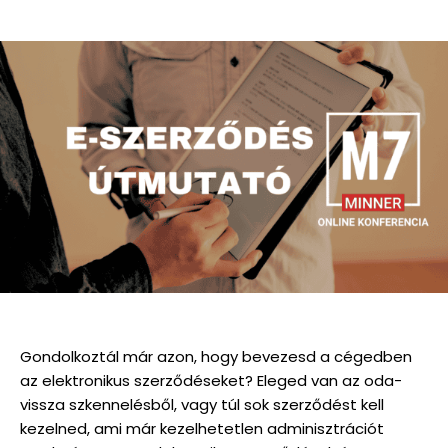
Gondolkoztál már azon, hogy bevezesd a cégedben
az elektronikus szerződéseket? Eleged van az oda-
vissza szkennelésből, vagy túl sok szerződést kell
kezelned, ami már kezelhetetlen adminisztrációt