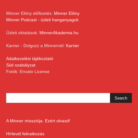
Minner Előny előfizetés:
Minner Előny
Minner Podcast - üzleti hanganyagok
Üzleti oktatások:
MinnerAkademia.hu
Karrier - Dolgozz a Minnernél:
Karrier
Adatkezelési tájékoztató
Süti szabályzat
Fotók: Envato License
A Minner missziója. Ezért olvasd!
Hírlevél feliratkozás