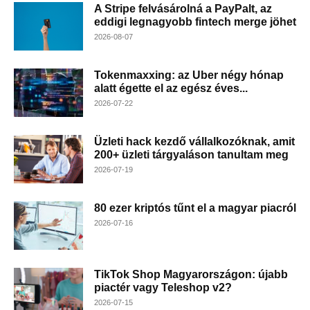
A Stripe felvásárolná a PayPalt, az
eddigi legnagyobb fintech merge jöhet
2026-08-07
Tokenmaxxing: az Uber négy hónap
alatt égette el az egész éves...
2026-07-22
Üzleti hack kezdő vállalkozóknak, amit
200+ üzleti tárgyaláson tanultam meg
2026-07-19
80 ezer kriptós tűnt el a magyar piacról
2026-07-16
TikTok Shop Magyarországon: újabb
piactér vagy Teleshop v2?
2026-07-15