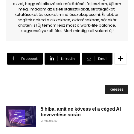
azzal, hogy vállalkozások működését fejlesztem, újítom
meg. Imádom az üzleti statisztikákat, stratégiákat,
kutatásokat és ezeket mind összekapcsolni. És ebben
segítek neked a cikkekben, oktatásokban, sőt akár
chaten is! Új témám lesz most a work-life balance,
kiegyensúlyozott élet. Mert mindig kell valami új!
Facebook
Linkedin
Email
Keresés
5 hiba, amit ne kövess el a céged AI
bevezetése során
2026-08-07