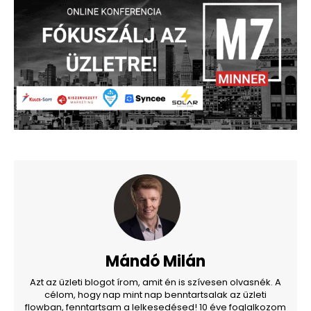
Mándó Milán
Azt az üzleti blogot írom, amit én is szívesen olvasnék. A
célom, hogy nap mint nap benntartsalak az üzleti
flowban, fenntartsam a lelkesedésed! 10 éve foglalkozom