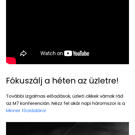
Fókuszálj a héten az üzletre!
További izgalmas előadások, üzleti cikkek várnak rád
az M7 konferencián. Nézz fel akár napi háromszor is a
Minner főoldalára!