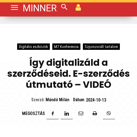
MINNER
Digitális eszközök
M7 Konferencia
Szponzorált tartalom
Így digitalizáld a
szerződéseid. E-szerződés
útmutató – VIDEÓ
Dátum
Szerző:
Mándó Milán
2024-10-13
MEGOSZTÁS