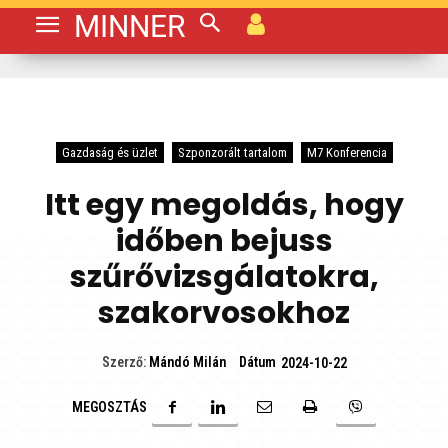
MINNER
Gazdaság és üzlet
Szponzorált tartalom
M7 Konferencia
Itt egy megoldás, hogy
időben bejuss
szűrővizsgálatokra,
szakorvosokhoz
Dátum
Szerző:
Mándó Milán
2024-10-22
MEGOSZTÁS