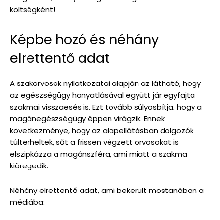
költségként!
Képbe hozó és néhány
elrettentő adat
A szakorvosok nyilatkozatai alapján az látható, hogy
az egészségügy hanyatlásával együtt jár egyfajta
szakmai visszaesés is. Ezt tovább súlyosbítja, hogy a
magánegészségügy éppen virágzik. Ennek
következménye, hogy az alapellátásban dolgozók
túlterheltek, sőt a frissen végzett orvosokat is
elszipkázza a magánszféra, ami miatt a szakma
kiöregedik.
Néhány elrettentő adat, ami bekerült mostanában a
médiába: