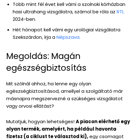
Több mint fél évet kell várni a szolnoki kórházban
hasi ultrahang vizsgálatra, számol be róla az
RTL
2024-ben.
Hét hónapot kell várni egy urológiai vizsgálatra
Szekszárdon, írja a
Népszava.
Megoldás: Magán
egészségbiztosítás
Mit szólnál ahhoz, ha lenne egy olyan
egészségbiztosításod, amellyel a szolgáltató már
másnapra megszervezné a szükséges vizsgálatot
vagy orvosi ellátást?
Mutatjuk, hogyan lehetséges!
A piacon elérhető egy
olyan termék, amelyért, ha például havonta
fizetsz (a ciklust te választod ki),
egy csomagot