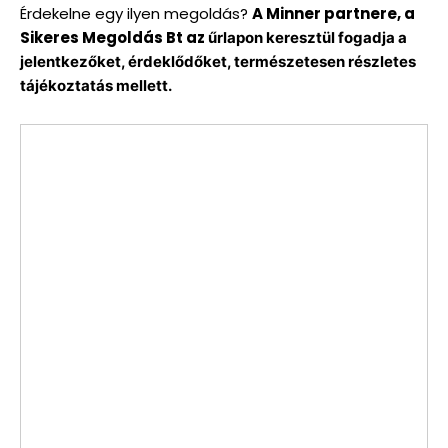
Érdekelne egy ilyen megoldás?
A Minner partnere, a
Sikeres Megoldás Bt az
űrlapon keresztül fogadja a
jelentkezőket,
érdeklődőket, természetesen részletes
tájékoztatás mellett.