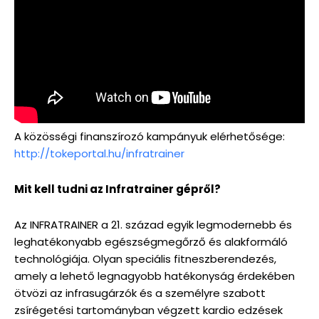
A közösségi finanszírozó kampányuk elérhetősége:
http://tokeportal.hu/infratrainer
Mit kell tudni az Infratrainer gépről?
Az INFRATRAINER a 21. század egyik legmodernebb és
leghatékonyabb egészségmegőrző és alakformáló
technológiája. Olyan speciális fitneszberendezés,
amely a lehető legnagyobb hatékonyság érdekében
ötvözi az infrasugárzók és a személyre szabott
zsírégetési tartományban végzett kardio edzések