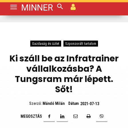
MINNER
Gazdaság és üzlet
Szponzorált tartalom
Ki száll be az Infratrainer
vállalkozásba? A
Tungsram már lépett.
Sőt!
Dátum
Szerző:
Mándó Milán
2021-07-13
MEGOSZTÁS