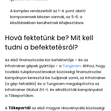
A komplex rendszerből az 1-4. pont alatti
komponensek készen vannak, az 5-6. a
későbbiekben kerülhetnek kifejlesztésre.
Hová fektetünk be? Mit kell
tudni a befektetésről?
Az első finanszírozási kör befektetője – és az
Infratrainer gépek gyártója – a
Tungsram
. Ahhoz, hogy
további tulajdonostársakat közösségi finanszírozási
kampányon keresztül be tudjanak vonni, az Infratrainer
(a gép feltalálói) és a Tungsram megalapította az
Infratrainer Global Zrt-t. és elindították kampányukat
a Tőkeportálon.
A
Tőkeportál
az első magyar részvénycélú közösségi