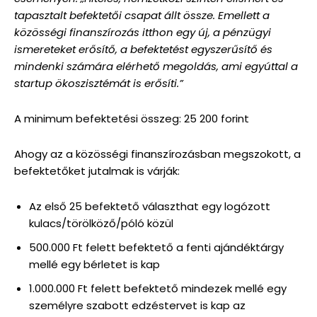
tapasztalt befektetői csapat állt össze. Emellett a
közösségi finanszírozás itthon egy új, a pénzügyi
ismereteket erősítő, a befektetést egyszerűsítő és
mindenki számára elérhető megoldás, ami egyúttal a
startup ökoszisztémát is erősíti.”
A minimum befektetési összeg: 25 200 forint
Ahogy az a közösségi finanszírozásban megszokott, a
befektetőket jutalmak is várják:
Az első 25 befektető választhat egy logózott
kulacs/törölköző/póló közül
500.000 Ft felett befektető a fenti ajándéktárgy
mellé egy bérletet is kap
1.000.000 Ft felett befektető mindezek mellé egy
személyre szabott edzéstervet is kap az