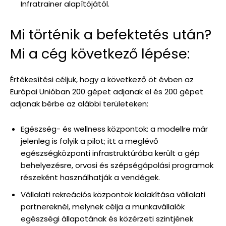
Infratrainer alapítójától.
Mi történik a befektetés után?
Mi a cég következő lépése:
Értékesítési céljuk, hogy a következő öt évben az
Európai Unióban 200 gépet adjanak el és 200 gépet
adjanak bérbe az alábbi területeken:
Egészség- és wellness központok: a modellre már
jelenleg is folyik a pilot; itt a meglévő
egészségközponti infrastruktúrába került a gép
behelyezésre, orvosi és szépségápolási programok
részeként használhatják a vendégek.
Vállalati rekreációs központok kialakítása vállalati
partnereknél, melynek célja a munkavállalók
egészségi állapotának és közérzeti szintjének