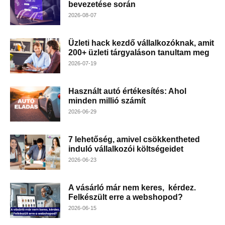
bevezetése során
2026-08-07
Üzleti hack kezdő vállalkozóknak, amit
200+ üzleti tárgyaláson tanultam meg
2026-07-19
Használt autó értékesítés: Ahol
minden millió számít
2026-06-29
7 lehetőség, amivel csökkentheted
induló vállalkozói költségeidet
2026-06-23
A vásárló már nem keres, kérdez.
Felkészült erre a webshopod?
2026-06-15