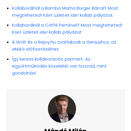
Kollaborálnál a Bamba Marha Burger Bárral? Most
megteheted! K&H: üzletet ide! kollab pályázat
Kollaborálnál a Caffé Pertével? Most megteheted!
K&H: üzletet ide! kollab pályázat
A Wolt és a Rejoy.hu csatlakozik a Geniushoz, az
eMAG előfizetéséhez
Így keress kollaborációs partnert. Az
együttműködés közelebb van hozzád, mint
gondolnád