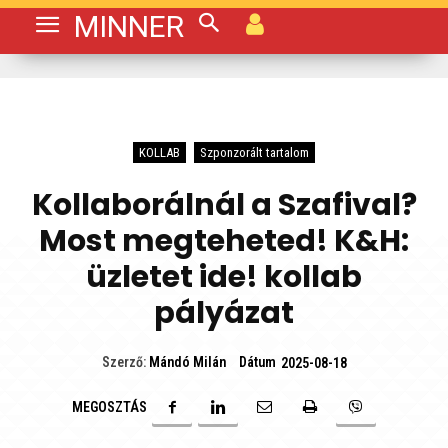
MINNER
KOLLAB
Szponzorált tartalom
Kollaborálnál a Szafival?
Most megteheted! K&H:
üzletet ide! kollab
pályázat
Dátum
Szerző:
Mándó Milán
2025-08-18
MEGOSZTÁS