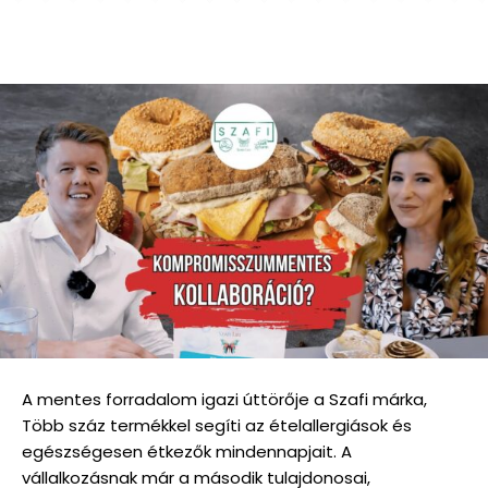
A mentes forradalom igazi úttörője a Szafi márka,
Több száz termékkel segíti az ételallergiások és
egészségesen étkezők mindennapjait. A
vállalkozásnak már a második tulajdonosai,