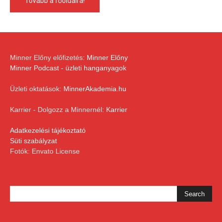
Tovább a főoldalra!
Minner Előny előfizetés:
Minner Előny
Minner Podcast - üzleti hanganyagok
Üzleti oktatások:
MinnerAkademia.hu
Karrier - Dolgozz a Minnernél:
Karrier
Adatkezelési tájékoztató
Süti szabályzat
Fotók: Envato License