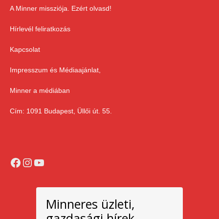
A Minner missziója. Ezért olvasd!
Hírlevél feliratkozás
Kapcsolat
Impresszum és Médiaajánlat,
Minner a médiában
Cím: 1091 Budapest, Üllői út. 55.
Facebook
Instagram
YouTube
Minneres üzleti,
gazdasági hírek