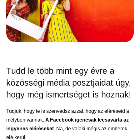
Tudd le több mint egy évre a
közösségi média posztjaidat úgy,
hogy még ismertséget is hoznak!
Tudjuk, hogy te is szenvedsz azzal, hogy az eléréseid a
mélyben vannak.
A Facebook igencsak lecsavarta az
ingyenes eléréseket.
Na, de valaki mégis az emberek
elé kerül!