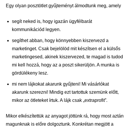
Egy olyan posztötlet gyűjteményt álmodtunk meg, amely
segít neked is, hogy igazán ügyfélbarát
kommunikációd legyen.
segíthet abban, hogy könnyebben kiszervezd a
marketinget. Csak bejelölöd mit készítsen el a külsős
marketingesed, akinek kiszervezed, te magad is tudod
mi kell hozzá, hogy az a poszt sikerüljön. A munka is
gördülékeny lesz.
mi nem lájkokat akarunk gyűjteni! Mi vásárlókat
akarunk szerezni! Mindig ezt tartottuk szemünk előtt,
mikor az ötleteket írtuk. A lájk csak „extraprofit”.
Mikor elkészítettük az anyagot jöttünk rá, hogy most aztán
magunknak is előre dolgoztunk. Konkrétan megjött a