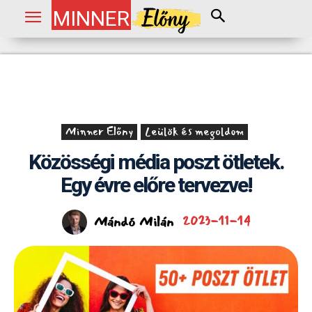
MINNER
Minner Előny
Leülök és megoldom
Közösségi média poszt ötletek.
Egy évre előre tervezve!
Mándó Milán
2023-11-14