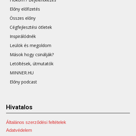
Előny előfizetés
Összes előny
Cégfejlesztési ötletek
Inspirálódnék
Leülök és megoldom
Mások hogy csinálják?
Letöltések, útmutatók
MINNER.HU
Előny podcast
Hivatalos
Általános szerződési feltételek
Adatvédelem