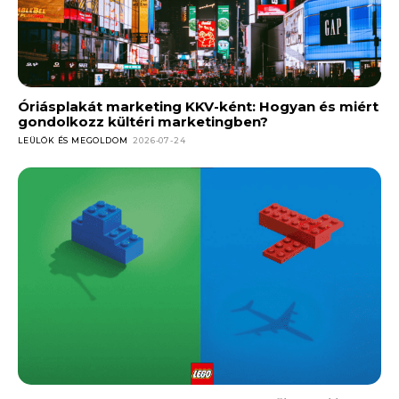
Óriásplakát marketing KKV-ként: Hogyan és miért
gondolkozz kültéri marketingben?
LEÜLÖK ÉS MEGOLDOM
2026-07-24