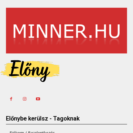
Előnybe kerülsz - Tagoknak
Fiókom / Bejelentkezés