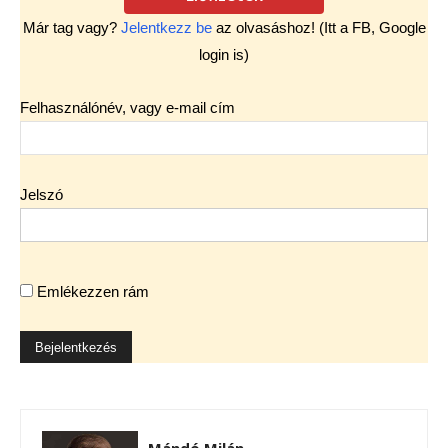
Már tag vagy?
Jelentkezz be
az olvasáshoz! (Itt a FB, Google
login is)
Felhasználónév, vagy e-mail cím
Jelszó
Emlékezzen rám