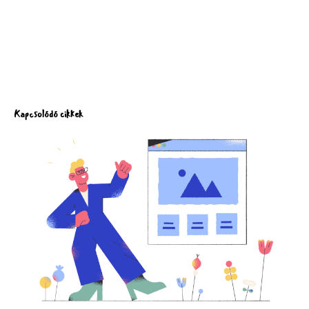
Kapcsolódó cikkek