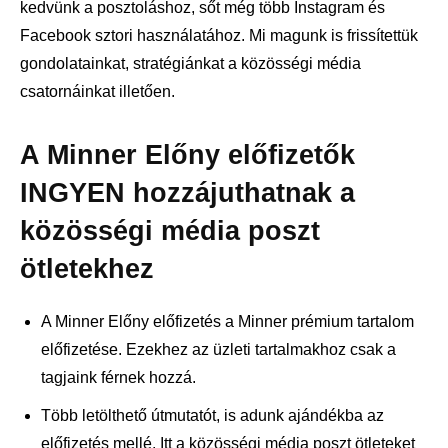
kedvünk a posztoláshoz, sőt még több Instagram és
Facebook sztori használatához. Mi magunk is frissítettük
gondolatainkat, stratégiánkat a közösségi média
csatornáinkat illetően.
A Minner Előny előfizetők
INGYEN hozzájuthatnak a
közösségi média poszt
ötletekhez
A Minner Előny előfizetés a Minner prémium tartalom
előfizetése. Ezekhez az üzleti tartalmakhoz csak a
tagjaink férnek hozzá.
Több letölthető útmutatót, is adunk ajándékba az
előfizetés mellé. Itt a közösségi média poszt ötleteket