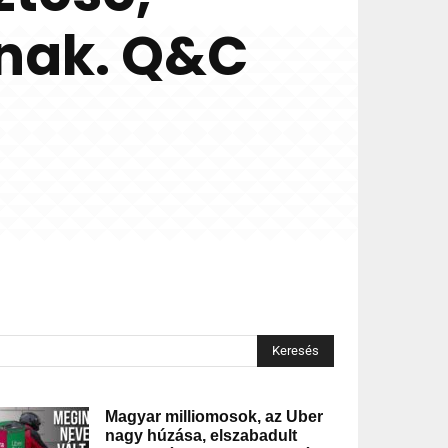
anak. Q&C
Keresés
Magyar milliomosok, az Uber
nagy húzása, elszabadult