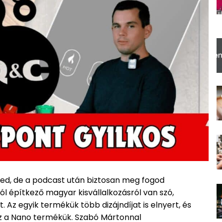
d, de a podcast után biztosan meg fogod
ról építkező magyar kisvállalkozásról van szó,
. Az egyik termékük több dizájndíjat is elnyert, és
ez a Nano termékük. Szabó Mártonnal