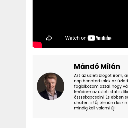
Mándó Milán
Azt az üzleti blogot írom, 
nap benntartsalak az üzlet
foglalkozom azzal, hogy vá
Imádom az üzleti statisztik
összekapcsolni. És ebben s
chaten is! Új témám lesz m
mindig kell valami új!