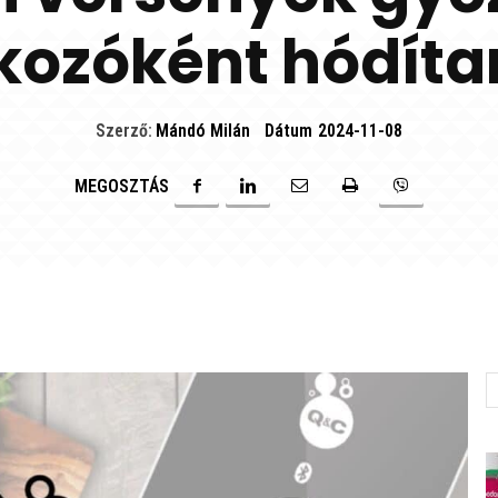
lkozóként hódít
Szerző:
Mándó Milán
Dátum
2024-11-08
MEGOSZTÁS