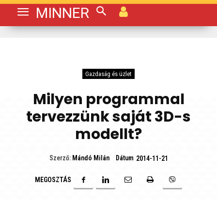
MINNER
Gazdaság és üzlet
Milyen programmal
tervezzünk saját 3D-s
modellt?
Dátum
Szerző:
Mándó Milán
2014-11-21
MEGOSZTÁS