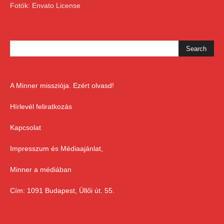
Fotók: Envato License
A Minner missziója. Ezért olvasd!
Hírlevél feliratkozás
Kapcsolat
Impresszum és Médiaajánlat,
Minner a médiában
Cím: 1091 Budapest, Üllői út. 55.