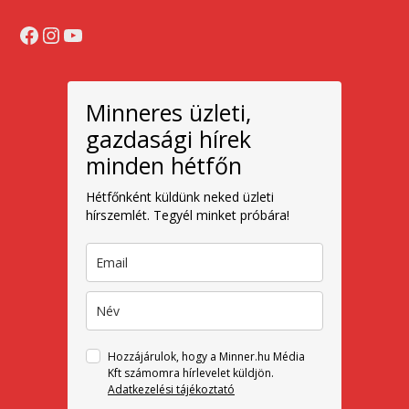
Facebook
Instagram
YouTube
Minneres üzleti,
gazdasági hírek
minden hétfőn
Hétfőnként küldünk neked üzleti
hírszemlét. Tegyél minket próbára!
Hozzájárulok, hogy a Minner.hu Média
Kft számomra hírlevelet küldjön.
Adatkezelési tájékoztató