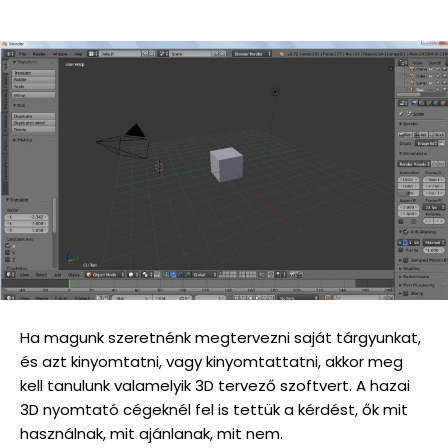
Ha magunk szeretnénk megtervezni saját tárgyunkat,
és azt kinyomtatni, vagy kinyomtattatni, akkor meg
kell tanulunk valamelyik 3D tervező szoftvert. A hazai
3D nyomtató cégeknél fel is tettük a kérdést, ők mit
használnak, mit ajánlanak, mit nem.