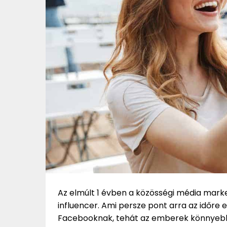
Az elmúlt 1 évben a közösségi média mark
influencer. Ami persze pont arra az időre 
Facebooknak, tehát az emberek könnyebb