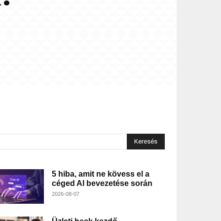
Keresés
5 hiba, amit ne kövess el a
céged AI bevezetése során
2026-08-07