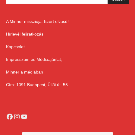
A Minner missziója. Ezért olvasd!
Hírlevél feliratkozás
Kapcsolat
Impresszum és Médiaajánlat,
Minner a médiában
Cím: 1091 Budapest, Üllői út. 55.
Facebook
Instagram
YouTube