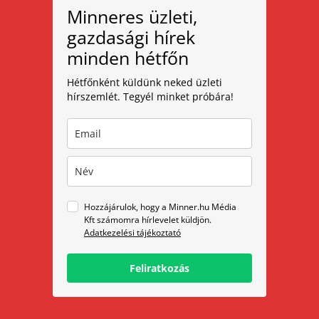
Minneres üzleti,
gazdasági hírek
minden hétfőn
Hétfőnként küldünk neked üzleti
hírszemlét. Tegyél minket próbára!
Hozzájárulok, hogy a Minner.hu Média
Kft számomra hírlevelet küldjön.
Adatkezelési tájékoztató
Feliratkozás