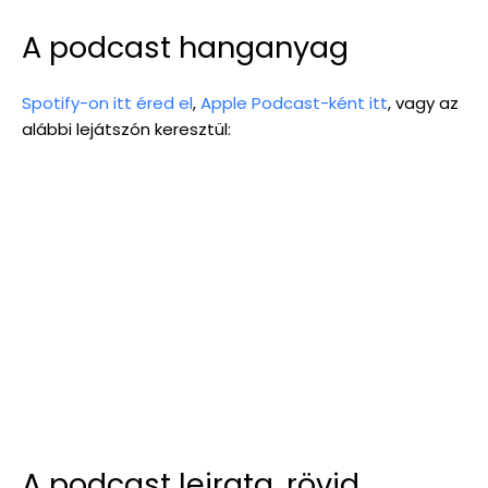
A podcast hanganyag
Spotify-on itt éred el
,
Apple Podcast-ként itt
, vagy az
alábbi lejátszón keresztül:
A podcast leirata, rövid