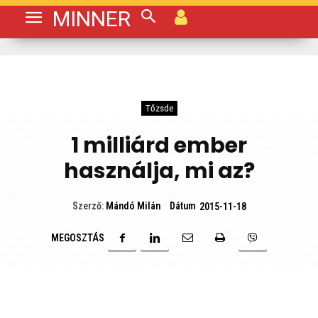
MINNER
Tőzsde
1 milliárd ember
használja, mi az?
Dátum
Szerző:
Mándó Milán
2015-11-18
MEGOSZTÁS