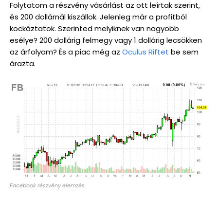
Folytatom a részvény vásárlást az ott leírtak szerint,
és 200 dollárnál kiszállok. Jelenleg már a profitból
kockáztatok. Szerinted melyiknek van nagyobb
esélye? 200 dollárig felmegy vagy 1 dollárig lecsökken
az árfolyam? És a piac még az
Oculus Riftet
be sem
árazta.
Facebook részvény elemzés