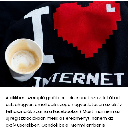
A cikkben szereplő grafikonra nincsenek szavak. Látod
azt, ahogyan emelkedik szépen egyenletesen az aktív
felhasználók száma a Facebookon? Most már nem az
új regisztrációkban mérik az eredményt, hanem az
aktív userekben. Gondolj bele! Mennyi ember is