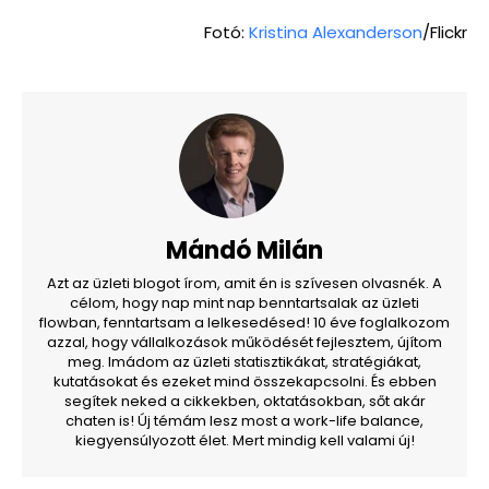
Fotó:
Kristina Alexanderson
/Flickr
Mándó Milán
Azt az üzleti blogot írom, amit én is szívesen olvasnék. A
célom, hogy nap mint nap benntartsalak az üzleti
flowban, fenntartsam a lelkesedésed! 10 éve foglalkozom
azzal, hogy vállalkozások működését fejlesztem, újítom
meg. Imádom az üzleti statisztikákat, stratégiákat,
kutatásokat és ezeket mind összekapcsolni. És ebben
segítek neked a cikkekben, oktatásokban, sőt akár
chaten is! Új témám lesz most a work-life balance,
kiegyensúlyozott élet. Mert mindig kell valami új!