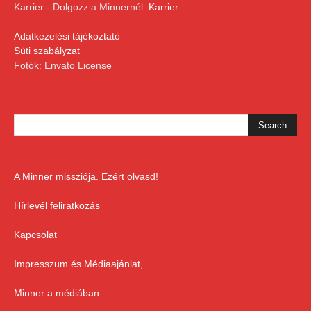
Karrier - Dolgozz a Minnernél:
Karrier
Adatkezelési tájékoztató
Süti szabályzat
Fotók: Envato License
A Minner missziója. Ezért olvasd!
Hírlevél feliratkozás
Kapcsolat
Impresszum és Médiaajánlat,
Minner a médiában