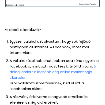
Mi ebből a konklúzió?
Egyszer valahol azt olvastam, hogy sok fejlődő
országban az internet = Facebook, most már
értem miért.
A vállalkozásoknak lehet jobban oda kéne figyelni a
Facebookra, mint azt most teszik. Erről itt írtam:
5
dolog, amiért a legtöbb cég online marketingje
sikertelen
Szólj vállalkozó ismerőseidnek, küld el ezt a
Facebookos cikket.
A részvény árfolyama a nagyobb emelkedés
ellenére is még alul értékelt.