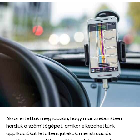
Akkor értettük meg igazán, hogy már zsebünkben
hordjuk a számítógépet, amikor elkezdhettünk
applikációkat letölteni, játékok, menstruációs