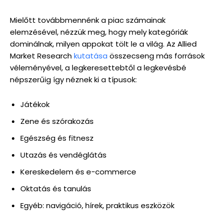
Mielőtt továbbmennénk a piac számainak
elemzésével, nézzük meg, hogy mely kategóriák
dominálnak, milyen appokat tölt le a világ. Az Allied
Market Research
kutatása
összecseng más források
véleményével, a legkeresettebtől a legkevésbé
népszerűig így néznek ki a típusok:
Játékok
Zene és szórakozás
Egészség és fitnesz
Utazás és vendéglátás
Kereskedelem és e-commerce
Oktatás és tanulás
Egyéb: navigáció, hírek, praktikus eszközök