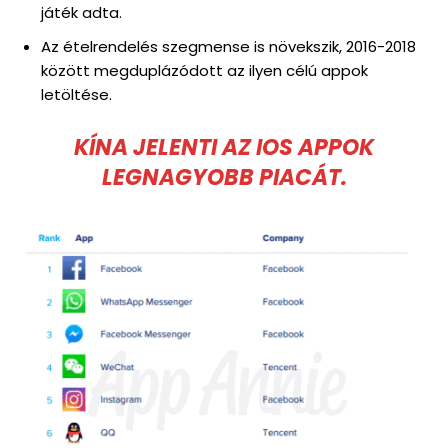
játék adta.
Az ételrendelés szegmense is növekszik, 2016-2018
között megduplázódott az ilyen célú appok
letöltése.
KÍNA JELENTI AZ IOS APPOK
LEGNAGYOBB PIACÁT.