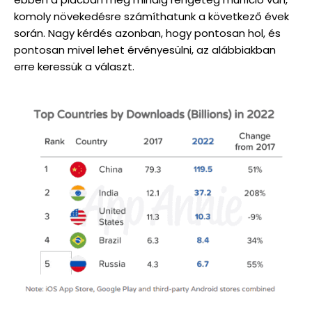
komoly növekedésre számíthatunk a következő évek
során. Nagy kérdés azonban, hogy pontosan hol, és
pontosan mivel lehet érvényesülni, az alábbiakban
erre keressük a választ.