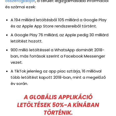
összefoglalóját
, a terület legizgalmasabb információi
és számai ezek:
A 194 milliárd letöltésből 105 milliárd a Google Play
és az Apple App Store rendszereiből történt.
A Google Play 76 milliárd, az Apple pedig 30 milliárd
letöltést hozott.
900 millió letöltéssel a WhatsApp dominált 2018-
ban, más források szerint a Facebook Messenger
vezet.
A TikTok jelenleg az app piac sztárja, 16 millióval
több letöltést kapott 2018-ban, mint a megelőző
év során.
A GLOBÁLIS APPLIKÁCIÓ
LETÖLTÉSEK 50%-A KÍNÁBAN
TÖRTÉNIK.