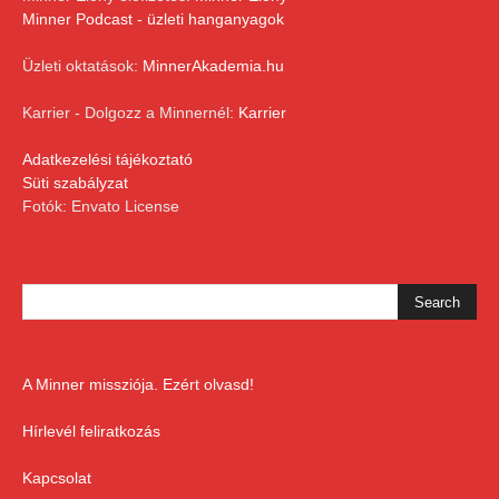
Minner Podcast - üzleti hanganyagok
Üzleti oktatások:
MinnerAkademia.hu
Karrier - Dolgozz a Minnernél:
Karrier
Adatkezelési tájékoztató
Süti szabályzat
Fotók: Envato License
A Minner missziója. Ezért olvasd!
Hírlevél feliratkozás
Kapcsolat