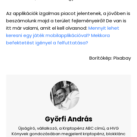
Az applikációk izgalmas piacot jelentenek, a jövőben is
beszámolunk majd a terület fejleményeiről! De van is
itt már valami, amit el kell olvasnod:
Mennyit lehet
keresni egy játék mobilapplikációval? Mekkora
befektetést igényel a felfuttatása?
Borítókép: Pixabay
Györfi András
Újságíró, vállalkozó, a Kriptopénz ABC című, a HVG
Könyvek gondozásában megjelent kriptopénz, blokklánc