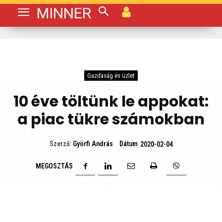
MINNER
Gazdaság és üzlet
10 éve töltünk le appokat:
a piac tükre számokban
Dátum
Szerző:
Györfi András
2020-02-04
MEGOSZTÁS