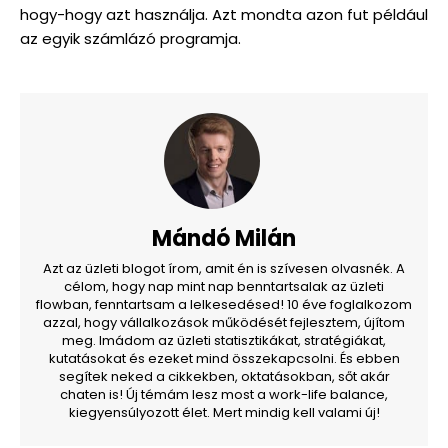
hogy-hogy azt használja. Azt mondta azon fut például
az egyik számlázó programja.
Mándó Milán
Azt az üzleti blogot írom, amit én is szívesen olvasnék. A
célom, hogy nap mint nap benntartsalak az üzleti
flowban, fenntartsam a lelkesedésed! 10 éve foglalkozom
azzal, hogy vállalkozások működését fejlesztem, újítom
meg. Imádom az üzleti statisztikákat, stratégiákat,
kutatásokat és ezeket mind összekapcsolni. És ebben
segítek neked a cikkekben, oktatásokban, sőt akár
chaten is! Új témám lesz most a work-life balance,
kiegyensúlyozott élet. Mert mindig kell valami új!