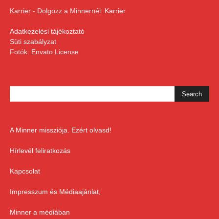
Karrier - Dolgozz a Minnernél:
Karrier
Adatkezelési tájékoztató
Süti szabályzat
Fotók: Envato License
A Minner missziója. Ezért olvasd!
Hírlevél feliratkozás
Kapcsolat
Impresszum és Médiaajánlat,
Minner a médiában