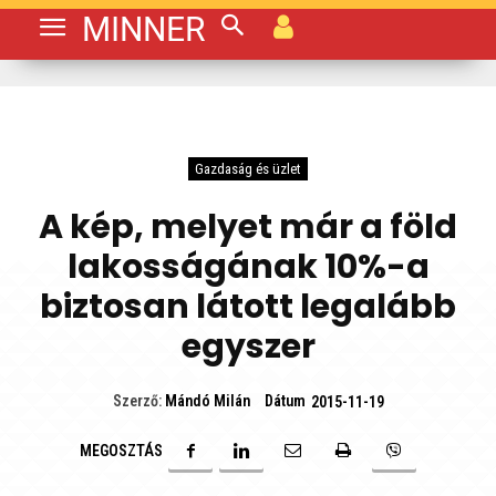
MINNER
Gazdaság és üzlet
A kép, melyet már a föld
lakosságának 10%-a
biztosan látott legalább
egyszer
Dátum
Szerző:
Mándó Milán
2015-11-19
MEGOSZTÁS