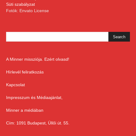
Süti szabályzat
Fotók: Envato License
A Minner missziója. Ezért olvasd!
Hírlevél feliratkozás
Kapcsolat
Impresszum és Médiaajánlat,
Minner a médiában
Cím: 1091 Budapest, Üllői út. 55.