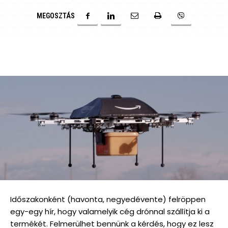
MEGOSZTÁS
Időszakonként (havonta, negyedévente) felröppen
egy-egy hír, hogy valamelyik cég drónnal szállítja ki a
termékét. Felmerülhet bennünk a kérdés, hogy ez lesz