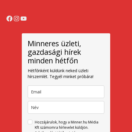
Facebook
Instagram
YouTube
Minneres üzleti,
gazdasági hírek
minden hétfőn
Hétfőnként küldünk neked üzleti
hírszemlét. Tegyél minket próbára!
Hozzájárulok, hogy a Minner.hu Média
Kft számomra hírlevelet küldjön.