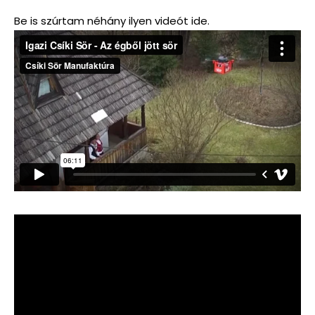
Be is szúrtam néhány ilyen videót ide.