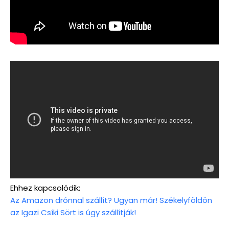
Ehhez kapcsolódik:
Az Amazon drónnal szállít? Ugyan már! Székelyföldön
az Igazi Csíki Sört is úgy szállítják!