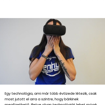
Egy technológia, ami már több évtizede létezik, csak
most jutott el arra a szintre, hogy bárkinek
megfizethető, illetve olyan technológiát lehet mögé