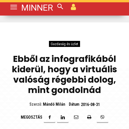
MINNER
Gazdaság és üzlet
Ebből az infografikából
kiderül, hogy a virtuális
valóság régebbi dolog,
mint gondolnád
Dátum
Szerző:
Mándó Milán
2016-08-31
MEGOSZTÁS