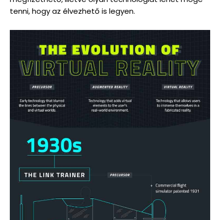
tenni, hogy az élvezhető is legyen.