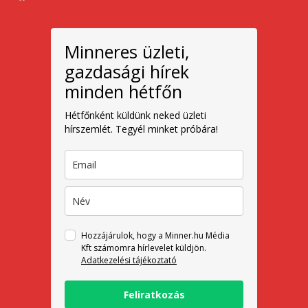
Minneres üzleti,
gazdasági hírek
minden hétfőn
Hétfőnként küldünk neked üzleti
hírszemlét. Tegyél minket próbára!
Hozzájárulok, hogy a Minner.hu Média
Kft számomra hírlevelet küldjön.
Adatkezelési tájékoztató
Feliratkozás