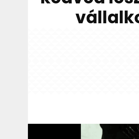
vállalko