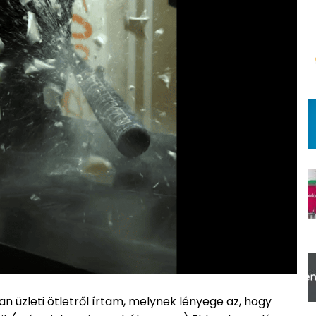
an üzleti ötletről írtam, melynek lényege az, hogy