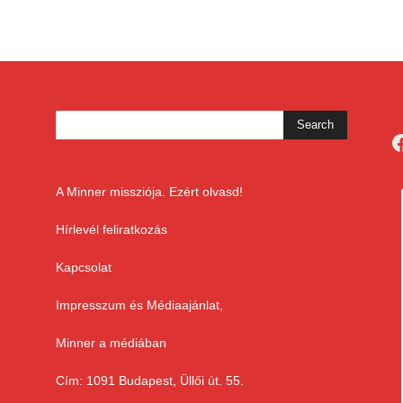
F
A Minner missziója. Ezért olvasd!
Hírlevél feliratkozás
Kapcsolat
Impresszum és Médiaajánlat,
Minner a médiában
Cím: 1091 Budapest, Üllői út. 55.