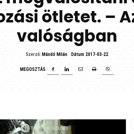
zási ötletet. – A
valóságban
Szerző:
Mándó Milán
Dátum
2017-03-22
MEGOSZTÁS