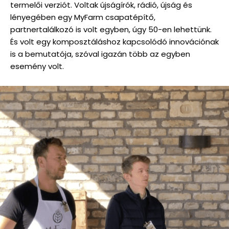
termelői verziót. Voltak újságírók, rádió, újság és
lényegében egy MyFarm csapatépítő,
partnertalálkozó is volt egyben, úgy 50-en lehettünk.
És volt egy komposztáláshoz kapcsolódó innovációnak
is a bemutatója, szóval igazán több az egyben
esemény volt.