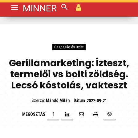
MINNER
Gazdaság és üzlet
Gerillamarketing: Ízteszt,
termelői vs bolti zöldség.
Lecsó kóstolás, vakteszt
Dátum
Szerző:
Mándó Milán
2022-09-21
MEGOSZTÁS