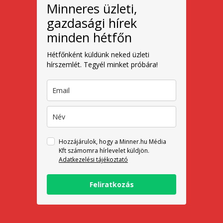
Minneres üzleti,
gazdasági hírek
minden hétfőn
Hétfőnként küldünk neked üzleti
hírszemlét. Tegyél minket próbára!
Hozzájárulok, hogy a Minner.hu Média
Kft számomra hírlevelet küldjön.
Adatkezelési tájékoztató
Feliratkozás