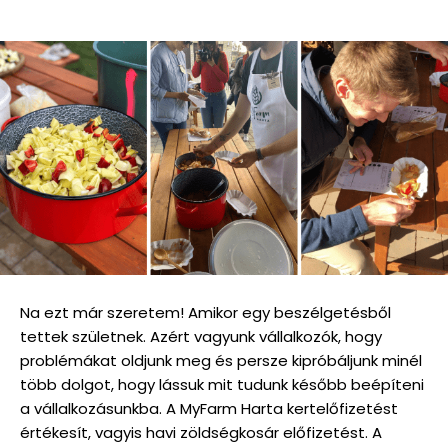
Na ezt már szeretem! Amikor egy beszélgetésből
tettek születnek. Azért vagyunk vállalkozók, hogy
problémákat oldjunk meg és persze kipróbáljunk minél
több dolgot, hogy lássuk mit tudunk később beépíteni
a vállalkozásunkba. A MyFarm Harta kertelőfizetést
értékesít, vagyis havi zöldségkosár előfizetést. A