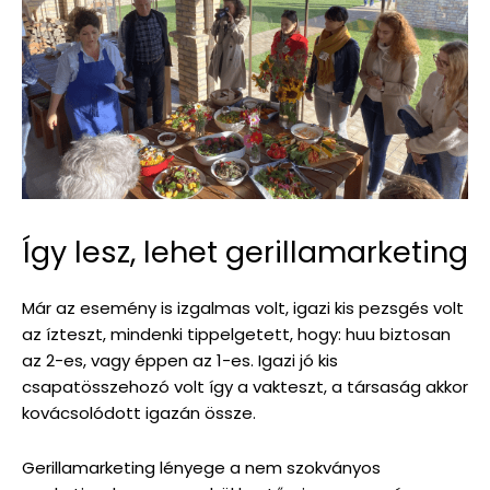
Így lesz, lehet gerillamarketing
Már az esemény is izgalmas volt, igazi kis pezsgés volt
az ízteszt, mindenki tippelgetett, hogy: huu biztosan
az 2-es, vagy éppen az 1-es. Igazi jó kis
csapatösszehozó volt így a vakteszt, a társaság akkor
kovácsolódott igazán össze.
Gerillamarketing lényege a nem szokványos