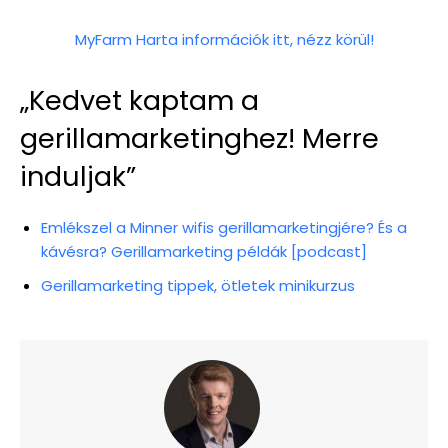
MyFarm Harta információk itt, nézz körül!
„Kedvet kaptam a
gerillamarketinghez! Merre
induljak”
Emlékszel a Minner wifis gerillamarketingjére? És a
kávésra? Gerillamarketing példák [podcast]
Gerillamarketing tippek, ötletek minikurzus