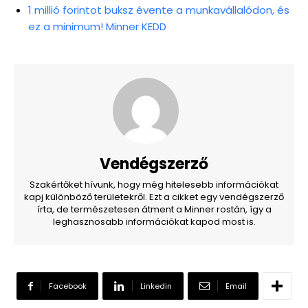
1 millió forintot buksz évente a munkavállalódon, és
ez a minimum! Minner KEDD
Vendégszerző
Szakértőket hívunk, hogy még hitelesebb információkat
kapj különböző területekről. Ezt a cikket egy vendégszerző
írta, de természetesen átment a Minner rostán, így a
leghasznosabb információkat kapod most is.
Facebook
Linkedin
Email