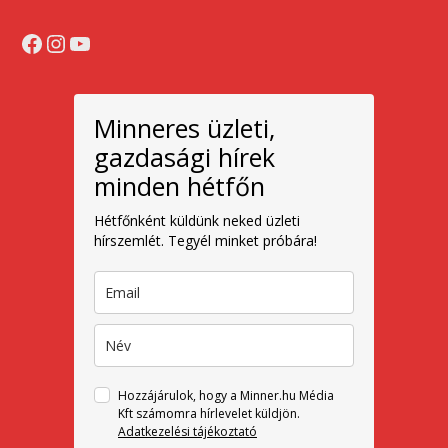
Facebook
Instagram
YouTube
Minneres üzleti,
gazdasági hírek
minden hétfőn
Hétfőnként küldünk neked üzleti
hírszemlét. Tegyél minket próbára!
Hozzájárulok, hogy a Minner.hu Média
Kft számomra hírlevelet küldjön.
Adatkezelési tájékoztató