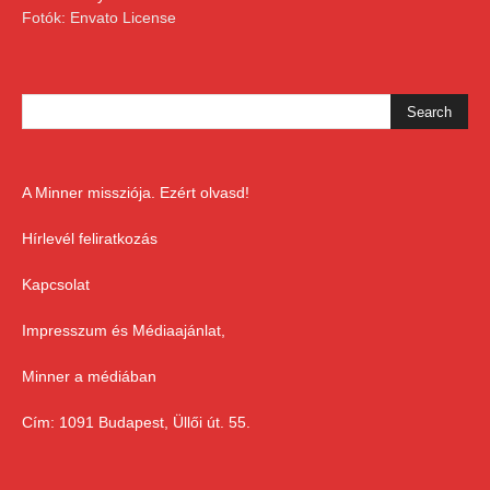
Fotók: Envato License
A Minner missziója. Ezért olvasd!
Hírlevél feliratkozás
Kapcsolat
Impresszum és Médiaajánlat,
Minner a médiában
Cím: 1091 Budapest, Üllői út. 55.