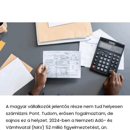
A magyar vállalkozók jelentős része nem tud helyesen
számlázni. Pont. Tudom, erősen fogalmaztam, de
sajnos ez a helyzet. 2024-ben a Nemzeti Adó- és
Vámhivatal (NAV) 52 millió figyelmeztetést, ún.