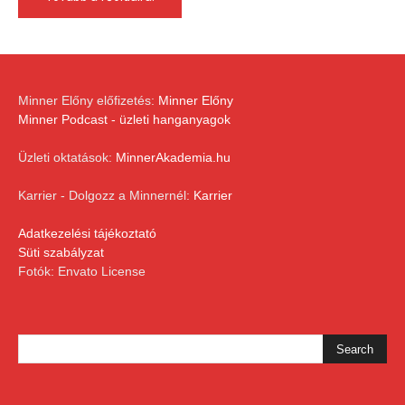
Minner Előny előfizetés:
Minner Előny
Minner Podcast - üzleti hanganyagok
Üzleti oktatások:
MinnerAkademia.hu
Karrier - Dolgozz a Minnernél:
Karrier
Adatkezelési tájékoztató
Süti szabályzat
Fotók: Envato License