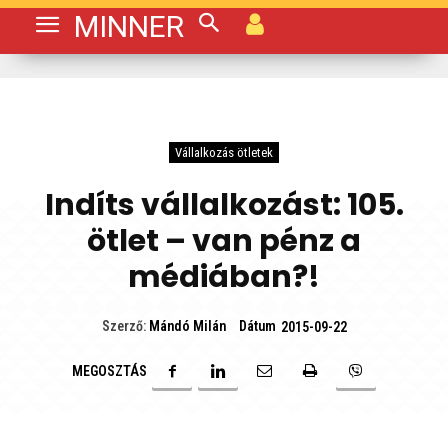
MINNER
Vállalkozás ötletek
Indíts vállalkozást: 105.
ötlet – van pénz a
médiában?!
Dátum
Szerző:
Mándó Milán
2015-09-22
MEGOSZTÁS