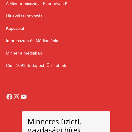
A Minner missziója. Ezért olvasd!
Hírlevél feliratkozás
Kapcsolat
Impresszum és Médiaajánlat,
Minner a médiában
Cím: 1091 Budapest, Üllői út. 55.
Facebook
Instagram
YouTube
Minneres üzleti,
gazdasági hírek