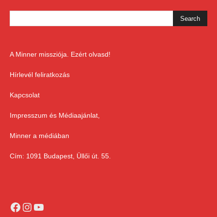
A Minner missziója. Ezért olvasd!
Hírlevél feliratkozás
Kapcsolat
Impresszum és Médiaajánlat,
Minner a médiában
Cím: 1091 Budapest, Üllői út. 55.
Facebook
Instagram
YouTube