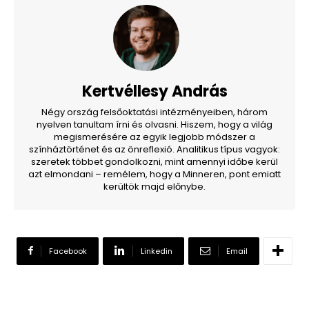
Kertvéllesy András
Négy ország felsőoktatási intézményeiben, három
nyelven tanultam írni és olvasni. Hiszem, hogy a világ
megismerésére az egyik legjobb módszer a
színháztörténet és az önreflexió. Analitikus típus vagyok:
szeretek többet gondolkozni, mint amennyi időbe kerül
azt elmondani – remélem, hogy a Minneren, pont emiatt
kerültök majd előnybe.
Facebook
Linkedin
Email