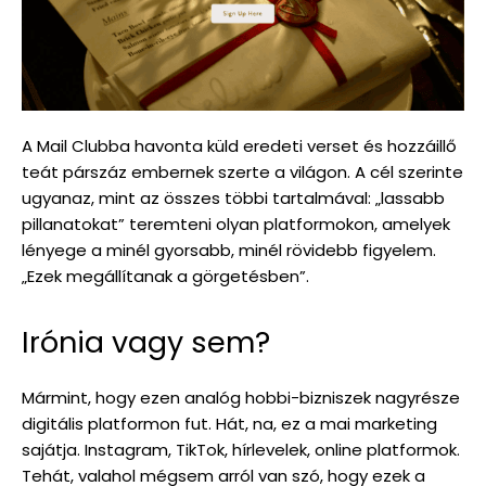
A Mail Clubba havonta küld eredeti verset és hozzáillő
teát párszáz embernek szerte a világon. A cél szerinte
ugyanaz, mint az összes többi tartalmával: „lassabb
pillanatokat” teremteni olyan platformokon, amelyek
lényege a minél gyorsabb, minél rövidebb figyelem.
„Ezek megállítanak a görgetésben”.
Irónia vagy sem?
Mármint, hogy ezen analóg hobbi-bizniszek nagyrésze
digitális platformon fut. Hát, na, ez a mai marketing
sajátja. Instagram, TikTok, hírlevelek, online platformok.
Tehát, valahol mégsem arról van szó, hogy ezek a