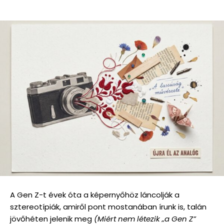
A Gen Z-t évek óta a képernyőhöz láncolják a
sztereotípiák, amiről pont mostanában írunk is, talán
jövőhéten jelenik meg
(Miért nem létezik „a Gen Z”