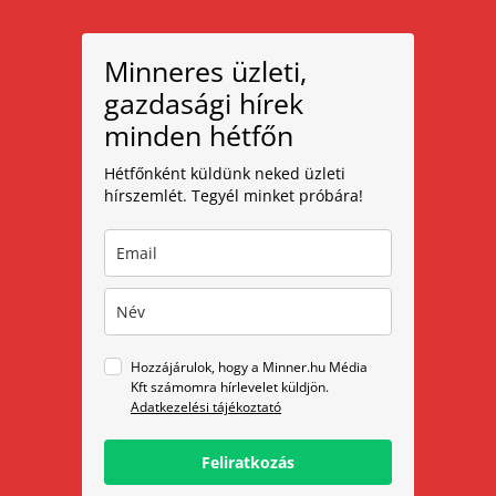
Minneres üzleti,
gazdasági hírek
minden hétfőn
Hétfőnként küldünk neked üzleti
hírszemlét. Tegyél minket próbára!
Hozzájárulok, hogy a Minner.hu Média
Kft számomra hírlevelet küldjön.
Adatkezelési tájékoztató
Feliratkozás