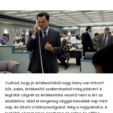
Tudtad, hogy jó értékesítőből nagy hiány van itthon?
Sőt, sales, értékesítő szakemberből még jobban? A
legtöbb cégnél az értékesítési vezető nem is ért az
eladáshoz. Hidd el rengeteg céggel beszélek nap mint
nap, és látom a hiányosságokat. Még a nagyoknál is. A