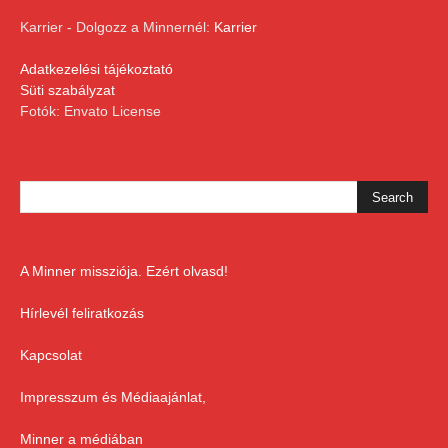
Karrier - Dolgozz a Minnernél:
Karrier
Adatkezelési tájékoztató
Süti szabályzat
Fotók: Envato License
A Minner missziója. Ezért olvasd!
Hírlevél feliratkozás
Kapcsolat
Impresszum és Médiaajánlat,
Minner a médiában