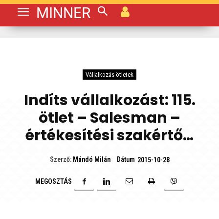
MINNER
Vállalkozás ötletek
Indíts vállalkozást: 115.
ötlet – Salesman –
értékesítési szakértő…
Dátum
Szerző:
Mándó Milán
2015-10-28
MEGOSZTÁS