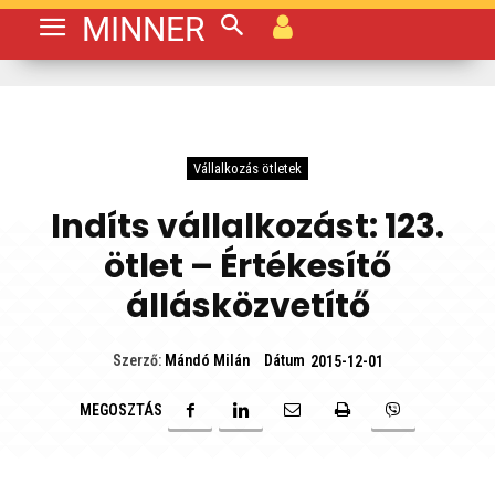
MINNER
Vállalkozás ötletek
Indíts vállalkozást: 123.
ötlet – Értékesítő
állásközvetítő
Dátum
Szerző:
Mándó Milán
2015-12-01
MEGOSZTÁS