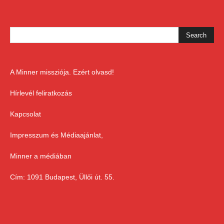
A Minner missziója. Ezért olvasd!
Hírlevél feliratkozás
Kapcsolat
Impresszum és Médiaajánlat,
Minner a médiában
Cím: 1091 Budapest, Üllői út. 55.