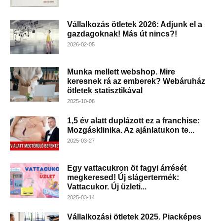
Vállalkozás ötletek 2026: Adjunk el a
gazdagoknak! Más út nincs?!
2026-02-05
Munka mellett webshop. Mire
keresnek rá az emberek? Webáruház
ötletek statisztikával
2025-10-08
1,5 év alatt duplázott ez a franchise:
Mozgásklinika. Az ajánlatukon te...
2025-03-27
Egy vattacukron öt fagyi árrését
megkeresed! Új slágertermék:
Vattacukor. Új üzleti...
2025-03-14
Vállalkozási ötletek 2025. Piacképes