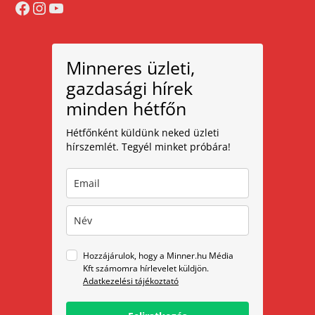
Facebook
Instagram
YouTube
Minneres üzleti,
gazdasági hírek
minden hétfőn
Hétfőnként küldünk neked üzleti
hírszemlét. Tegyél minket próbára!
Hozzájárulok, hogy a Minner.hu Média
Kft számomra hírlevelet küldjön.
Adatkezelési tájékoztató