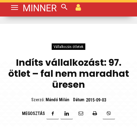
MINNER
Vállalkozás ötletek
Indíts vállalkozást: 97.
ötlet – fal nem maradhat
üresen
Dátum
Szerző:
Mándó Milán
2015-09-03
MEGOSZTÁS