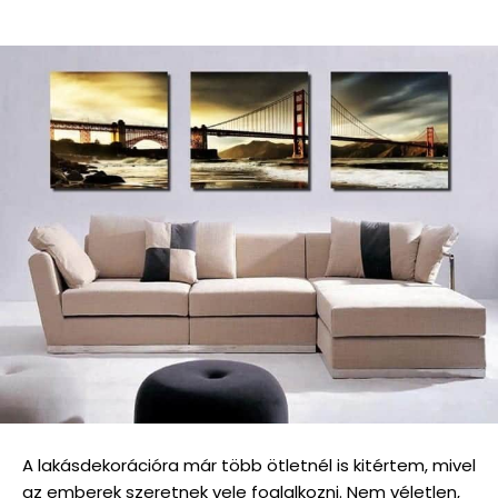
A lakásdekorációra már több ötletnél is kitértem, mivel
az emberek szeretnek vele foglalkozni. Nem véletlen,