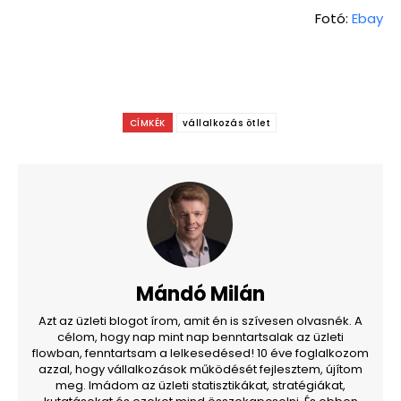
Fotó:
Ebay
CÍMKÉK
vállalkozás ötlet
Mándó Milán
Azt az üzleti blogot írom, amit én is szívesen olvasnék. A
célom, hogy nap mint nap benntartsalak az üzleti
flowban, fenntartsam a lelkesedésed! 10 éve foglalkozom
azzal, hogy vállalkozások működését fejlesztem, újítom
meg. Imádom az üzleti statisztikákat, stratégiákat,