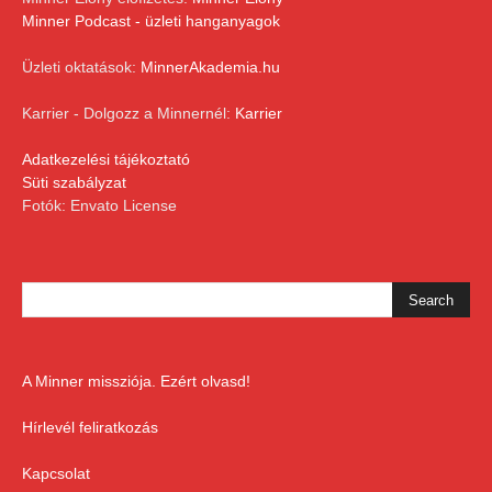
Minner Podcast - üzleti hanganyagok
Üzleti oktatások:
MinnerAkademia.hu
Karrier - Dolgozz a Minnernél:
Karrier
Adatkezelési tájékoztató
Süti szabályzat
Fotók: Envato License
A Minner missziója. Ezért olvasd!
Hírlevél feliratkozás
Kapcsolat