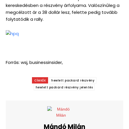
kereskedésben a részvény árfolyama. Valószínűleg a
megcélzott ár a 38 dollár lesz, felette pedig tovább
folytatódik a rally.
Forrás: wsj, businessinsider,
CÍMKÉK
hewlett packard részvény
hewlett packard részvény jelentés
Mándó Milán