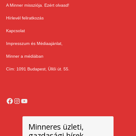
A Minner missziója. Ezért olvasd!
Hírlevél feliratkozás
Kapcsolat
Impresszum és Médiaajánlat,
Minner a médiában
Cím: 1091 Budapest, Üllői út. 55.
Facebook
Instagram
YouTube
Minneres üzleti,
gazdasági hírek