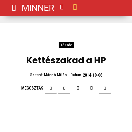
MINNER
Tőzsde
Kettészakad a HP
Dátum
Szerző:
Mándó Milán
2014-10-06
MEGOSZTÁS