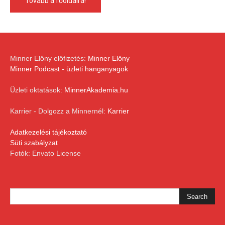
Tovább a főoldalra!
Minner Előny előfizetés:
Minner Előny
Minner Podcast - üzleti hanganyagok
Üzleti oktatások:
MinnerAkademia.hu
Karrier - Dolgozz a Minnernél:
Karrier
Adatkezelési tájékoztató
Süti szabályzat
Fotók: Envato License