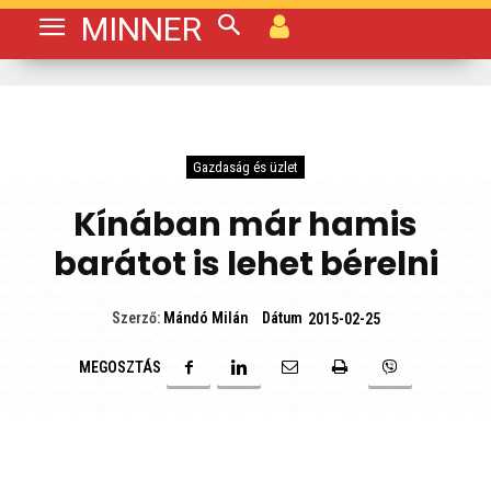
MINNER
Gazdaság és üzlet
Kínában már hamis
barátot is lehet bérelni
Dátum
Szerző:
Mándó Milán
2015-02-25
MEGOSZTÁS