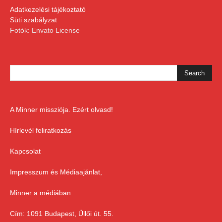
Adatkezelési tájékoztató
Süti szabályzat
Fotók: Envato License
A Minner missziója. Ezért olvasd!
Hírlevél feliratkozás
Kapcsolat
Impresszum és Médiaajánlat,
Minner a médiában
Cím: 1091 Budapest, Üllői út. 55.