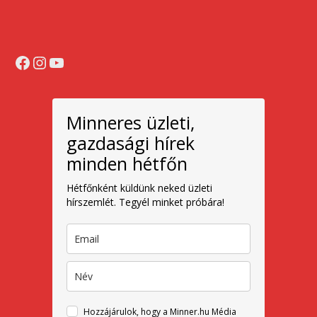
Facebook
Instagram
YouTube
Minneres üzleti,
gazdasági hírek
minden hétfőn
Hétfőnként küldünk neked üzleti
hírszemlét. Tegyél minket próbára!
Hozzájárulok, hogy a Minner.hu Média