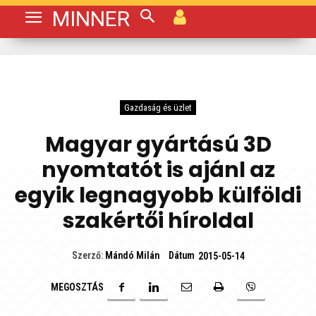
MINNER
Gazdaság és üzlet
Magyar gyártású 3D
nyomtatót is ajánl az
egyik legnagyobb külföldi
szakértői híroldal
Dátum
Szerző:
Mándó Milán
2015-05-14
MEGOSZTÁS