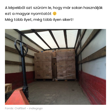
A képekből azt szűröm le, hogy már sokan használják
ezt a magyar nyomtatót
Még több ilyet, még több ilyen sikert!
Forrás: Craftbot – indiegogo