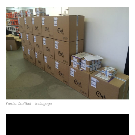
Forrás: Craftbot – indiegogo