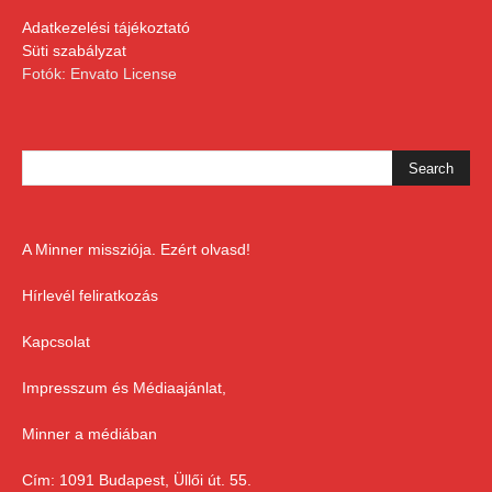
Adatkezelési tájékoztató
Süti szabályzat
Fotók: Envato License
A Minner missziója. Ezért olvasd!
Hírlevél feliratkozás
Kapcsolat
Impresszum és Médiaajánlat,
Minner a médiában
Cím: 1091 Budapest, Üllői út. 55.