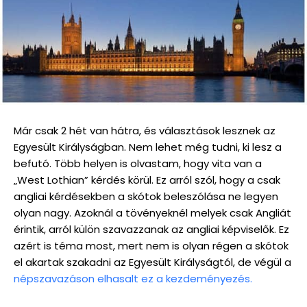
Már csak 2 hét van hátra, és választások lesznek az
Egyesült Királyságban. Nem lehet még tudni, ki lesz a
befutó. Több helyen is olvastam, hogy vita van a
„West Lothian” kérdés körül. Ez arról szól, hogy a csak
angliai kérdésekben a skótok beleszólása ne legyen
olyan nagy. Azoknál a tövényeknél melyek csak Angliát
érintik, arról külön szavazzanak az angliai képviselők. Ez
azért is téma most, mert nem is olyan régen a skótok
el akartak szakadni az Egyesült Királyságtól, de végül a
népszavazáson elhasalt ez a kezdeményezés.