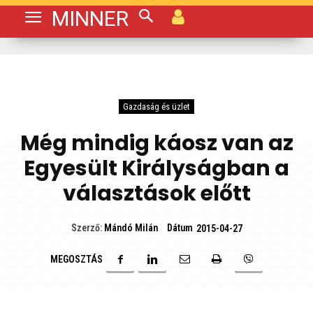
MINNER
Gazdaság és üzlet
Még mindig káosz van az
Egyesült Királyságban a
választások előtt
Dátum
Szerző:
Mándó Milán
2015-04-27
MEGOSZTÁS