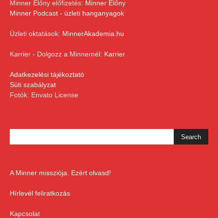
Minner Előny előfizetés:
Minner Előny
Minner Podcast - üzleti hanganyagok
Üzleti oktatások:
MinnerAkademia.hu
Karrier - Dolgozz a Minnernél:
Karrier
Adatkezelési tájékoztató
Süti szabályzat
Fotók: Envato License
A Minner missziója. Ezért olvasd!
Hírlevél feliratkozás
Kapcsolat