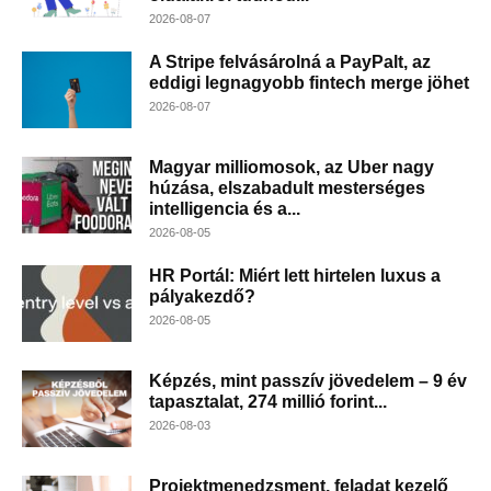
2026-08-07
A Stripe felvásárolná a PayPalt, az
eddigi legnagyobb fintech merge jöhet
2026-08-07
Magyar milliomosok, az Uber nagy
húzása, elszabadult mesterséges
intelligencia és a...
2026-08-05
HR Portál: Miért lett hirtelen luxus a
pályakezdő?
2026-08-05
Képzés, mint passzív jövedelem – 9 év
tapasztalat, 274 millió forint...
2026-08-03
Projektmenedzsment, feladat kezelő