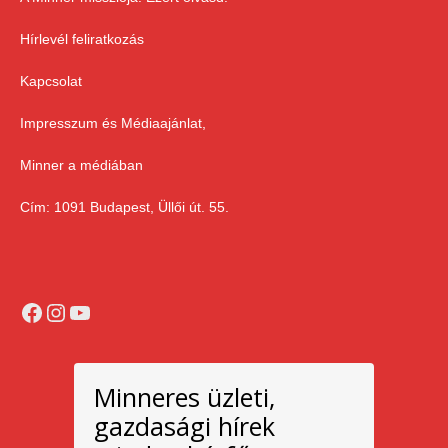
Hírlevél feliratkozás
Kapcsolat
Impresszum és Médiaajánlat,
Minner a médiában
Cím: 1091 Budapest, Üllői út. 55.
Facebook
Instagram
YouTube
Minneres üzleti,
gazdasági hírek