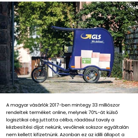
A magyar vásárlók 2017-ben mintegy 33 milliószor
rendeltek terméket online, melynek 70%-át külső
logisztikai cég juttatta célba, ráadásul tavaly a
kézbesítési díjat nekünk, vevőknek sokszor egyáltalán
nem kellett kifizetnünk. Azonban ez az idilli állapot a