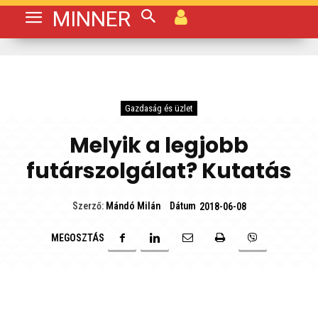
MINNER
Gazdaság és üzlet
Melyik a legjobb
futárszolgálat? Kutatás
Dátum
Szerző:
Mándó Milán
2018-06-08
MEGOSZTÁS