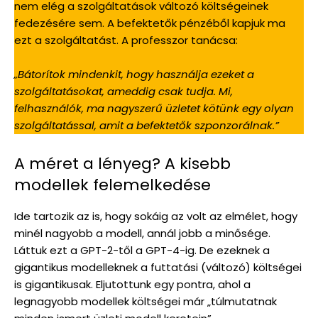
nem elég a szolgáltatások változó költségeinek
fedezésére sem. A befektetők pénzéből kapjuk ma
ezt a szolgáltatást. A professzor tanácsa:
„Bátorítok mindenkit, hogy használja ezeket a
szolgáltatásokat, ameddig csak tudja. Mi,
felhasználók, ma nagyszerű üzletet kötünk egy olyan
szolgáltatással, amit a befektetők szponzorálnak.”
A méret a lényeg? A kisebb
modellek felemelkedése
Ide tartozik az is, hogy sokáig az volt az elmélet, hogy
minél nagyobb a modell, annál jobb a minősége.
Láttuk ezt a GPT-2-től a GPT-4-ig. De ezeknek a
gigantikus modelleknek a futtatási (változó) költségei
is gigantikusak. Eljutottunk egy pontra, ahol a
legnagyobb modellek költségei már „túlmutatnak