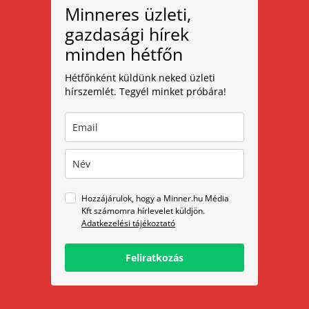
Minneres üzleti,
gazdasági hírek
minden hétfőn
Hétfőnként küldünk neked üzleti
hírszemlét. Tegyél minket próbára!
Hozzájárulok, hogy a Minner.hu Média
Kft számomra hírlevelet küldjön.
Adatkezelési tájékoztató
Feliratkozás