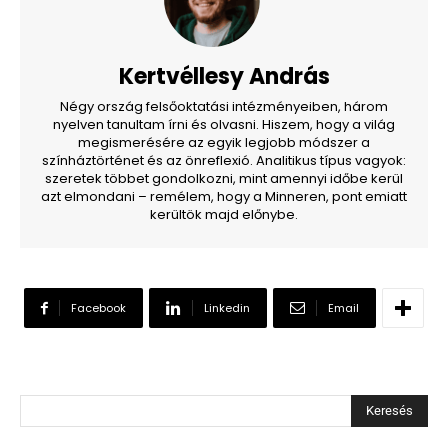
Kertvéllesy András
Négy ország felsőoktatási intézményeiben, három
nyelven tanultam írni és olvasni. Hiszem, hogy a világ
megismerésére az egyik legjobb módszer a
színháztörténet és az önreflexió. Analitikus típus vagyok:
szeretek többet gondolkozni, mint amennyi időbe kerül
azt elmondani – remélem, hogy a Minneren, pont emiatt
kerültök majd előnybe.
Facebook
Linkedin
Email
Keresés