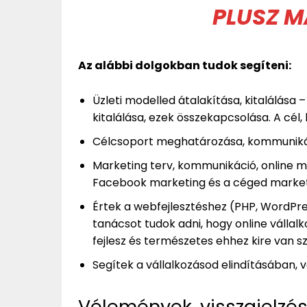
PLUSZ M
Az alábbi dolgokban tudok segíteni:
Üzleti modelled átalakítása, kitalálása
kitalálása, ezek összekapcsolása. A cé
Célcsoport meghatározása, kommuniká
Marketing terv, kommunikáció, online ma
Facebook marketing és a céged marketi
Értek a webfejlesztéshez (PHP, WordPr
tanácsot tudok adni, hogy online vállalk
fejlesz és természetes ehhez kire van s
Segítek a vállalkozásod elindításában,
Vélemények, visszajelzé