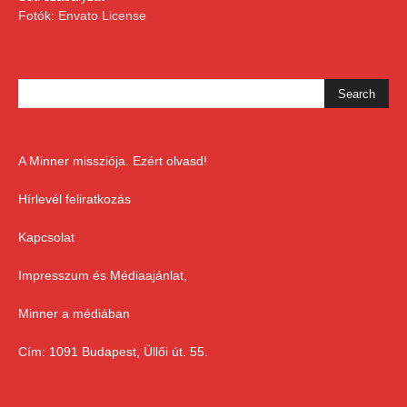
Fotók: Envato License
A Minner missziója. Ezért olvasd!
Hírlevél feliratkozás
Kapcsolat
Impresszum és Médiaajánlat,
Minner a médiában
Cím: 1091 Budapest, Üllői út. 55.