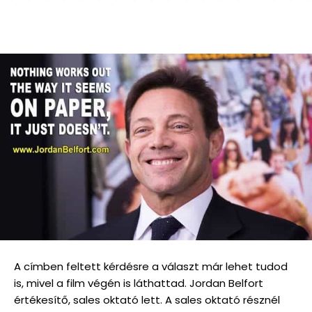
A címben feltett kérdésre a választ már lehet tudod
is, mivel a film végén is láthattad. Jordan Belfort
értékesítő, sales oktató lett. A sales oktató résznél