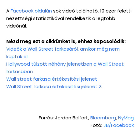
A
Facebook oldalán
sok videó található, 10 ezer feletti
nézettségi statisztikával rendelkezik a legtöbb
videónál.
Nézd meg ezt a cikkünket is, ehhez kapcsolódik:
Videók a Wall Street farkasáról, amikor még nem
kapták el
Hollywood túlzott néhány jelenetben a Wall Street
farkasában
Wall street farkasa értékesítési jelenet
Wall Street farkasa értékesítési jelenet 2.
Forrás: Jordan Belfort,
Bloomberg
,
NyMag
Fotó:
JB/Facebook