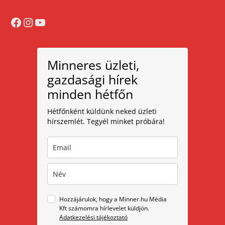
Facebook
Instagram
YouTube
Minneres üzleti,
gazdasági hírek
minden hétfőn
Hétfőnként küldünk neked üzleti
hírszemlét. Tegyél minket próbára!
Hozzájárulok, hogy a Minner.hu Média
Kft számomra hírlevelet küldjön.
Adatkezelési tájékoztató