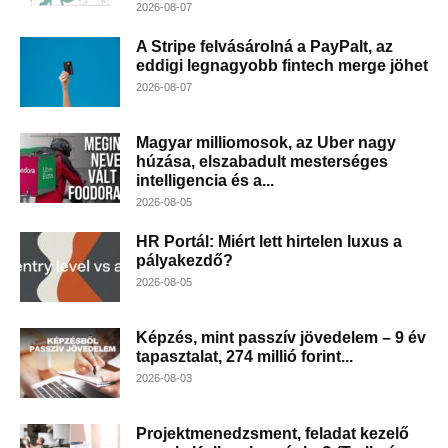
2026-08-07
A Stripe felvásárolná a PayPalt, az
eddigi legnagyobb fintech merge jöhet
2026-08-07
Magyar milliomosok, az Uber nagy
húzása, elszabadult mesterséges
intelligencia és a...
2026-08-05
HR Portál: Miért lett hirtelen luxus a
pályakezdő?
2026-08-05
Képzés, mint passzív jövedelem – 9 év
tapasztalat, 274 millió forint...
2026-08-03
Projektmenedzsment, feladat kezelő