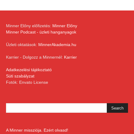
Minner Előny előfizetés:
Minner Előny
Minner Podcast - üzleti hanganyagok
Üzleti oktatások:
MinnerAkademia.hu
Karrier - Dolgozz a Minnernél:
Karrier
Adatkezelési tájékoztató
Süti szabályzat
Fotók: Envato License
A Minner missziója. Ezért olvasd!