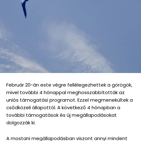
Február 20-án este végre fellélegezhettek a görögök,
mivel további 4 hónappal meghosszabbították az
uniós támogatási programot. Ezzel megmenekültek a
csődközeli állapottól. A következő 4 hónapban a
további támogatások és új megállapodásokat
dolgozzák ki.
A mostani megállapodásban viszont annyi mindent