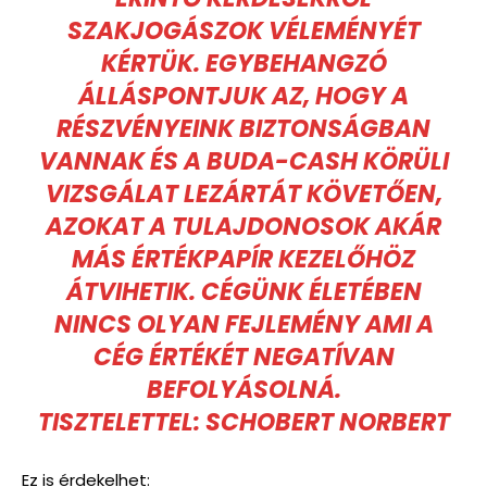
SZAKJOGÁSZOK VÉLEMÉNYÉT
KÉRTÜK. EGYBEHANGZÓ
ÁLLÁSPONTJUK AZ, HOGY A
RÉSZVÉNYEINK BIZTONSÁGBAN
VANNAK ÉS A BUDA-CASH KÖRÜLI
VIZSGÁLAT LEZÁRTÁT KÖVETŐEN,
AZOKAT A TULAJDONOSOK AKÁR
MÁS ÉRTÉKPAPÍR KEZELŐHÖZ
ÁTVIHETIK. CÉGÜNK ÉLETÉBEN
NINCS OLYAN FEJLEMÉNY AMI A
CÉG ÉRTÉKÉT NEGATÍVAN
BEFOLYÁSOLNÁ.
TISZTELETTEL: SCHOBERT NORBERT
Ez is érdekelhet: