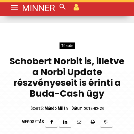
MINNER
Tőzsde
Schobert Norbit is, illetve
a Norbi Update
részvényeseit is érinti a
Buda-Cash ügy
Dátum
Szerző:
Mándó Milán
2015-02-24
MEGOSZTÁS