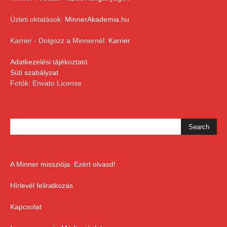
Üzleti oktatások:
MinnerAkademia.hu
Karrier - Dolgozz a Minnernél:
Karrier
Adatkezelési tájékoztató
Süti szabályzat
Fotók: Envato License
A Minner missziója. Ezért olvasd!
Hírlevél feliratkozás
Kapcsolat