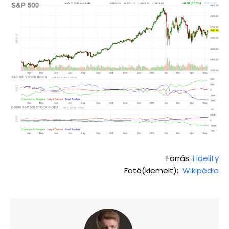
Forrás:
Fidelity
Fotó(kiemelt):
Wikipédia