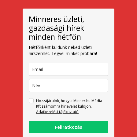
Minneres üzleti,
gazdasági hírek
minden hétfőn
Hétfőnként küldünk neked üzleti
hírszemlét. Tegyél minket próbára!
Hozzájárulok, hogy a Minner.hu Média
Kft számomra hírlevelet küldjön.
Adatkezelési tájékoztató
Feliratkozás