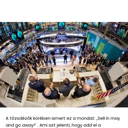
A tőzsdézők körében ismert ez a mondat: „Sell in may
and go away!” . Ami azt jelenti, hogy add el a