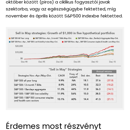
október között (piros) a ciklikus fogyasztói javak
szektorba, vagy az egészségügybe fektetted, míg
november és április között S&P500 indexbe fektetted.
Érdemes most részvényt