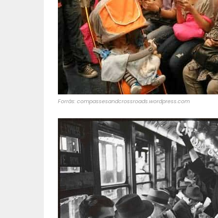
Forrás: compassesandcrossroads.wordpress.com