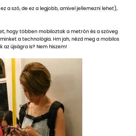
z a szó, de ez a legjobb, amivel jellemezni lehet),
et, hogy többen mobiloztak a metrón és a szöveg
z minket a technológia. Hm jah, nézd meg a mobilos
 az újságra is? Nem hiszem!