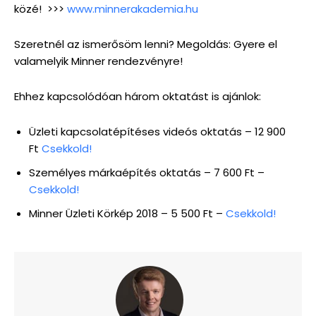
közé! >>>
www.minnerakademia.hu
Szeretnél az ismerősöm lenni? Megoldás: Gyere el
valamelyik Minner rendezvényre!
Ehhez kapcsolódóan három oktatást is ajánlok:
Üzleti kapcsolatépítéses videós oktatás – 12 900
Ft
Csekkold!
Személyes márkaépítés oktatás – 7 600 Ft –
Csekkold!
Minner Üzleti Körkép 2018 – 5 500 Ft –
Csekkold!