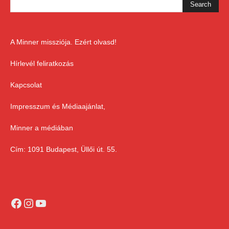
A Minner missziója. Ezért olvasd!
Hírlevél feliratkozás
Kapcsolat
Impresszum és Médiaajánlat,
Minner a médiában
Cím: 1091 Budapest, Üllői út. 55.
Facebook
Instagram
YouTube