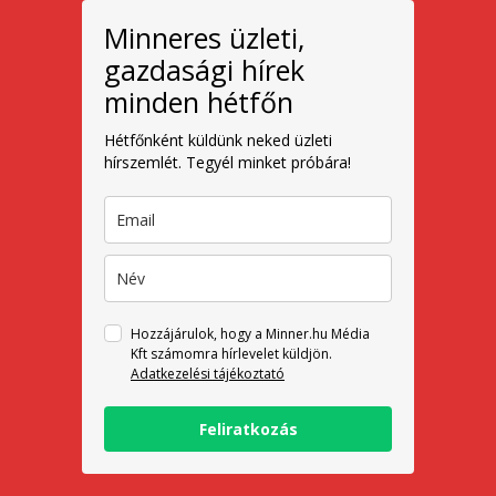
Minneres üzleti,
gazdasági hírek
minden hétfőn
Hétfőnként küldünk neked üzleti
hírszemlét. Tegyél minket próbára!
Hozzájárulok, hogy a Minner.hu Média
Kft számomra hírlevelet küldjön.
Adatkezelési tájékoztató
Feliratkozás