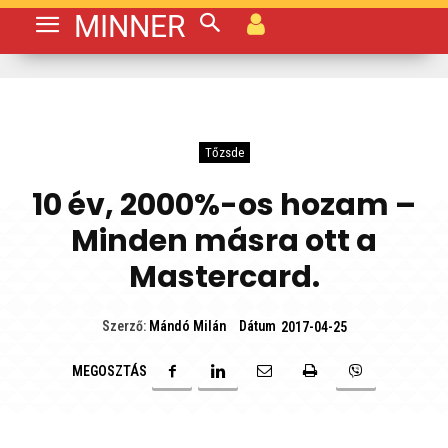
MINNER
Tőzsde
10 év, 2000%-os hozam –
Minden másra ott a
Mastercard.
Dátum
Szerző:
Mándó Milán
2017-04-25
MEGOSZTÁS