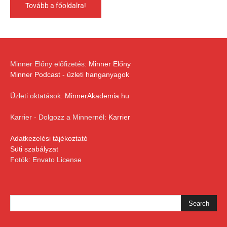
Tovább a főoldalra!
Minner Előny előfizetés:
Minner Előny
Minner Podcast - üzleti hanganyagok
Üzleti oktatások:
MinnerAkademia.hu
Karrier - Dolgozz a Minnernél:
Karrier
Adatkezelési tájékoztató
Süti szabályzat
Fotók: Envato License