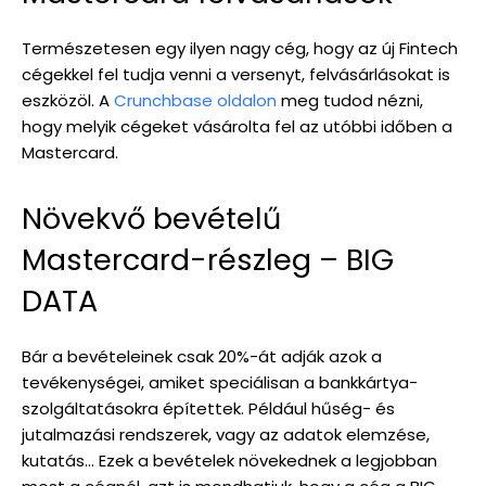
Természetesen egy ilyen nagy cég, hogy az új Fintech
cégekkel fel tudja venni a versenyt, felvásárlásokat is
eszközöl. A
Crunchbase oldalon
meg tudod nézni,
hogy melyik cégeket vásárolta fel az utóbbi időben a
Mastercard.
Növekvő bevételű
Mastercard-részleg – BIG
DATA
Bár a bevételeinek csak 20%-át adják azok a
tevékenységei, amiket speciálisan a bankkártya-
szolgáltatásokra építettek. Például hűség- és
jutalmazási rendszerek, vagy az adatok elemzése,
kutatás… Ezek a bevételek növekednek a legjobban