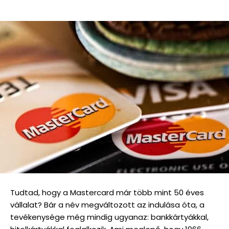
Tudtad, hogy a Mastercard már több mint 50 éves
vállalat? Bár a név megváltozott az indulása óta, a
tevékenysége még mindig ugyanaz: bankkártyákkal,