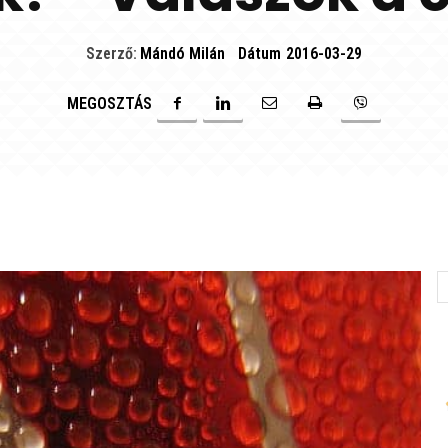
Szerző:
Mándó Milán
Dátum
2016-03-29
MEGOSZTÁS