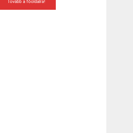
Tovább a főoldalra!