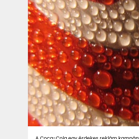
A Coca-Cola egy érdekes reklám kampányt i