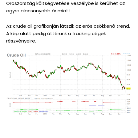
Oroszország költségvetése veszélybe is kerülhet az
egyre alacsonyabb ár miatt.
Az crude oil grafikonján látszik az erős csökkenő trend.
A kép alatt pedig áttérünk a fracking cégek
részvényeire.