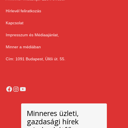
Hírlevél feliratkozás
Kapcsolat
Impresszum és Médiaajánlat,
Minner a médiában
Cím: 1091 Budapest, Üllői út. 55.
Facebook
Instagram
YouTube
Minneres üzleti,
gazdasági hírek