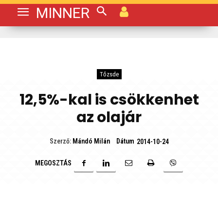
MINNER
Tőzsde
12,5%-kal is csökkenhet
az olajár
Dátum
Szerző:
Mándó Milán
2014-10-24
MEGOSZTÁS