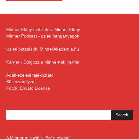
Minner Előny előfizetés:
Minner Előny
Minner Podcast - üzleti hanganyagok
Üzleti oktatások:
MinnerAkademia.hu
Karrier - Dolgozz a Minnernél:
Karrier
Adatkezelési tájékoztató
Süti szabályzat
Fotók: Envato License
A Minner missziója. Ezért olvasd!