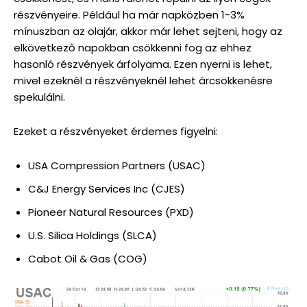
részvényeire. Például ha már napközben 1-3%
mínuszban az olajár, akkor már lehet sejteni, hogy az
elkövetkező napokban csökkenni fog az ehhez
hasonló részvények árfolyama. Ezen nyerni is lehet,
mivel ezeknél a részvényeknél lehet árcsökkenésre
spekulálni.
Ezeket a részvényeket érdemes figyelni:
USA Compression Partners (USAC)
C&J Energy Services Inc (CJES)
Pioneer Natural Resources (PXD)
U.S. Silica Holdings (SLCA)
Cabot Oil & Gas (COG)