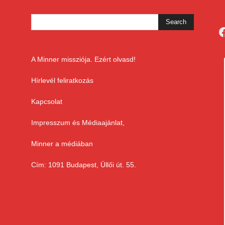
F
A Minner missziója. Ezért olvasd!
Hírlevél feliratkozás
Kapcsolat
Impresszum és Médiaajánlat,
Minner a médiában
Cím: 1091 Budapest, Üllői út. 55.