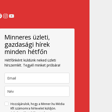
acebook
Instagram
YouTube
Minneres üzleti,
gazdasági hírek
minden hétfőn
Hétfőnként küldünk neked üzleti
hírszemlét. Tegyél minket próbára!
Hozzájárulok, hogy a Minner.hu Média
Kft számomra hírlevelet küldjön.