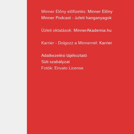
Minner Előny előfizetés:
Minner Előny
Minner Podcast - üzleti hanganyagok
Üzleti oktatások:
MinnerAkademia.hu
Karrier - Dolgozz a Minnernél:
Karrier
Adatkezelési tájékoztató
Süti szabályzat
Fotók: Envato License