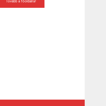
Tovább a főoldalra!