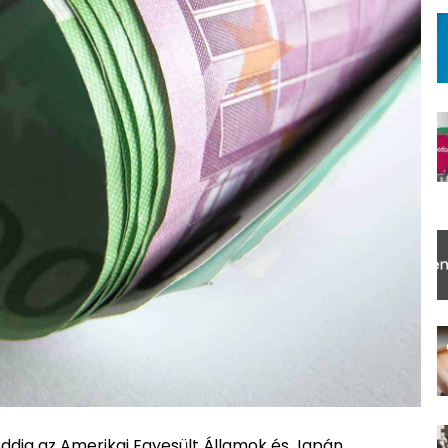
eddig az Amerikai Egyesült Államok és Japán