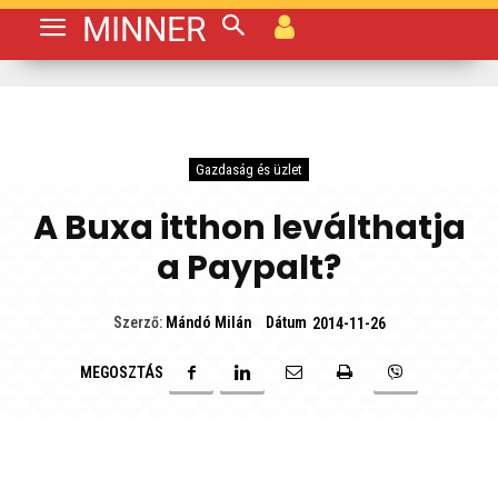
MINNER
Gazdaság és üzlet
A Buxa itthon leválthatja
a Paypalt?
Dátum
Szerző:
Mándó Milán
2014-11-26
MEGOSZTÁS