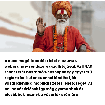
A Buxa megállapodást kötött az UNAS
webáruház- rendszerek szállítójával. Az UNAS
rendszerét használó webshopok egy egyszerű
regisztráció után azonnal kínálhatják
vásárlóiknak a mobillal fizetés lehetőségét. Az
online vásárlások így még gyorsabbak és
olcsóbbak lesznek a vásárlók számára.