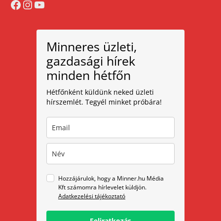
Facebook
Instagram
YouTube
Minneres üzleti,
gazdasági hírek
minden hétfőn
Hétfőnként küldünk neked üzleti
hírszemlét. Tegyél minket próbára!
Hozzájárulok, hogy a Minner.hu Média
Kft számomra hírlevelet küldjön.
Adatkezelési tájékoztató
Feliratkozás