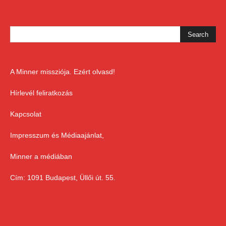
A Minner missziója. Ezért olvasd!
Hírlevél feliratkozás
Kapcsolat
Impresszum és Médiaajánlat,
Minner a médiában
Cím: 1091 Budapest, Üllői út. 55.