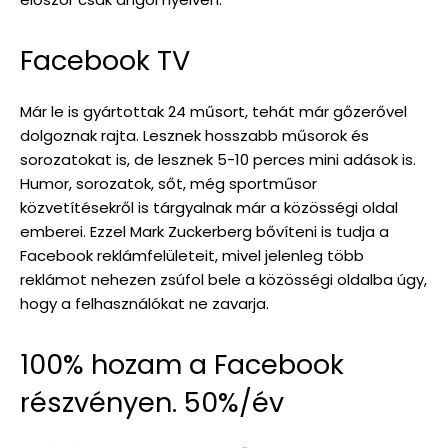
Facebook TV
Már le is gyártottak 24 műsort, tehát már gőzerővel
dolgoznak rajta. Lesznek hosszabb műsorok és
sorozatokat is, de lesznek 5-10 perces mini adások is.
Humor, sorozatok, sőt, még sportműsor
közvetítésekről is tárgyalnak már a közösségi oldal
emberei. Ezzel Mark Zuckerberg bővíteni is tudja a
Facebook reklámfelületeit, mivel jelenleg több
reklámot nehezen zsúfol bele a közösségi oldalba úgy,
hogy a felhasználókat ne zavarja.
100% hozam a Facebook
részvényen. 50%/év