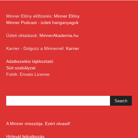
Minner Előny előfizetés:
Minner Előny
Minner Podcast - üzleti hanganyagok
Üzleti oktatások:
MinnerAkademia.hu
Karrier - Dolgozz a Minnernél:
Karrier
Adatkezelési tájékoztató
Süti szabályzat
Fotók: Envato License
A Minner missziója. Ezért olvasd!
Hírlevél feliratkozás