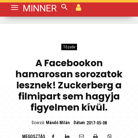
MINNER
Tőzsde
A Facebookon
hamarosan sorozatok
lesznek! Zuckerberg a
filmipart sem hagyja
figyelmen kívül.
Dátum
Szerző:
Mándó Milán
2017-05-08
MEGOSZTÁS