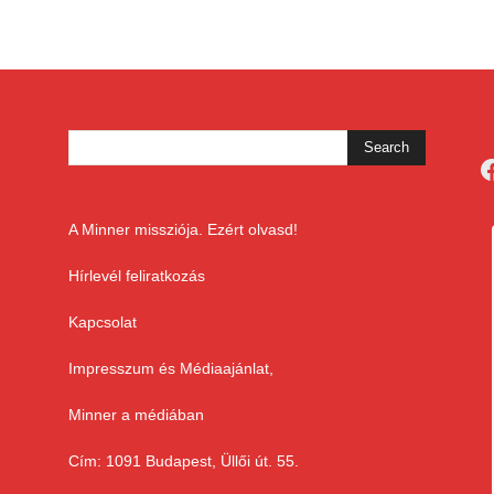
F
A Minner missziója. Ezért olvasd!
Hírlevél feliratkozás
Kapcsolat
Impresszum és Médiaajánlat,
Minner a médiában
Cím: 1091 Budapest, Üllői út. 55.