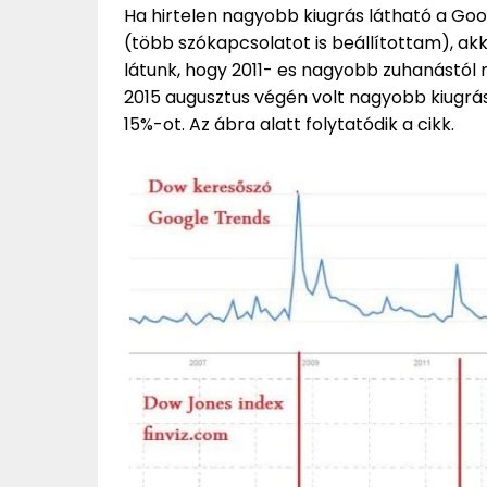
Ha hirtelen nagyobb kiugrás látható a Go
(több szókapcsolatot is beállítottam), ak
látunk, hogy 2011- es nagyobb zuhanástól
2015 augusztus végén volt nagyobb kiugrá
15%-ot. Az ábra alatt folytatódik a cikk.