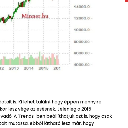
tait is. Ki lehet találni, hogy éppen mennyire
kor lesz vége az esésnek. Jelenleg a 2015
ó. A Trends-ben beállíthatjuk azt is, hogy csak
atait mutassa, ebből látható lesz már, hogy