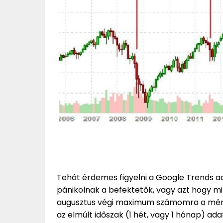
Tehát érdemes figyelni a Google Trends ada
pánikolnak a befektetők, vagy azt hogy mi
augusztus végi maximum számomra a mérvad
az elmúlt időszak (1 hét, vagy 1 hónap) ad