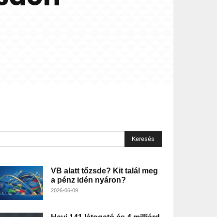
Keresés
VB alatt tőzsde? Kit talál meg
a pénz idén nyáron?
2026-06-09