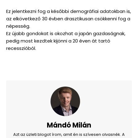
Ez jelentkezni fog a későbbi demográfiai adatokban is,
az elkövetkező 30 évben drasztikusan csökkenni fog a
népesség.
Ez újabb gondokat is okozhat a japán gazdaságnak,
pedig most kezdtek kijönni a 20 éven át tartó
recesszióból.
Mándó Milán
Azt az üzleti blogot írom, amit én is szívesen olvasnék. A