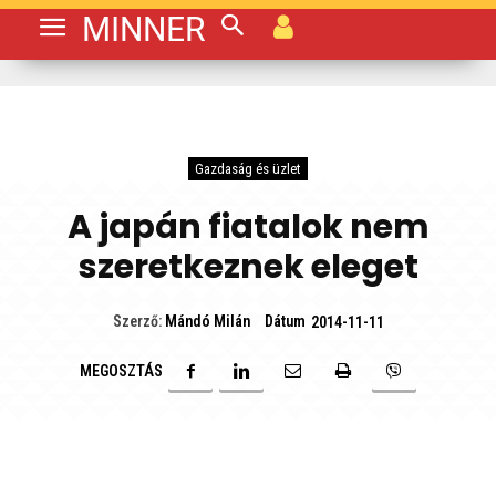
MINNER
Gazdaság és üzlet
A japán fiatalok nem
szeretkeznek eleget
Dátum
Szerző:
Mándó Milán
2014-11-11
MEGOSZTÁS