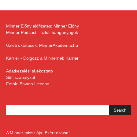
Minner Előny előfizetés:
Minner Előny
Minner Podcast - üzleti hanganyagok
Üzleti oktatások:
MinnerAkademia.hu
Karrier - Dolgozz a Minnernél:
Karrier
Adatkezelési tájékoztató
Süti szabályzat
Fotók: Envato License
A Minner missziója. Ezért olvasd!