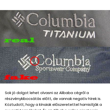
Sok jó dolgot lehet olvasni az Alibaba cégről a
részvénykibocsátás előtt, de vannak negatív hírek is.
Köztudott, hogy a kínaiak előszeretettel hamisítják a