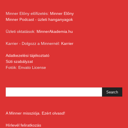
Minner Előny előfizetés:
Minner Előny
Minner Podcast - üzleti hanganyagok
Üzleti oktatások:
MinnerAkademia.hu
Karrier - Dolgozz a Minnernél:
Karrier
Adatkezelési tájékoztató
Süti szabályzat
Fotók: Envato License
A Minner missziója. Ezért olvasd!
Hírlevél feliratkozás