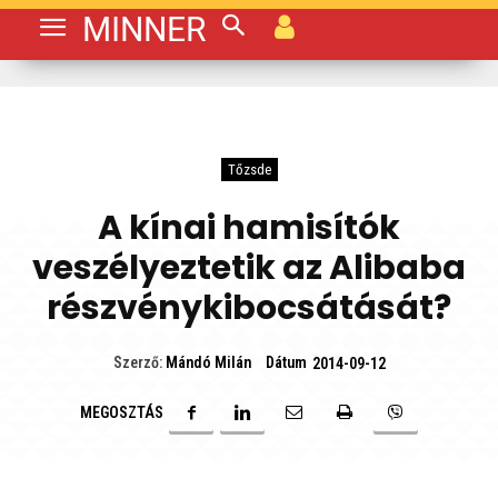
MINNER
Tőzsde
A kínai hamisítók
veszélyeztetik az Alibaba
részvénykibocsátását?
Dátum
Szerző:
Mándó Milán
2014-09-12
MEGOSZTÁS