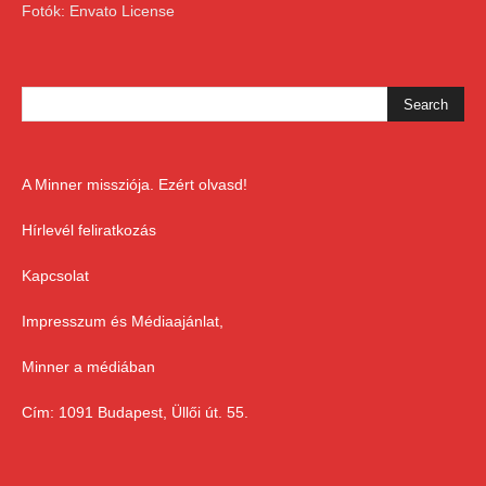
Fotók: Envato License
A Minner missziója. Ezért olvasd!
Hírlevél feliratkozás
Kapcsolat
Impresszum és Médiaajánlat,
Minner a médiában
Cím: 1091 Budapest, Üllői út. 55.