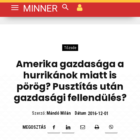
MINNER
Tőzsde
Amerika gazdasága a
hurrikánok miatt is
pörög? Pusztítás után
gazdasági fellendülés?
Dátum
Szerző:
Mándó Milán
2016-12-01
MEGOSZTÁS