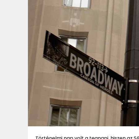
Történelmi nap volt a tegnapi, hiszen az S&