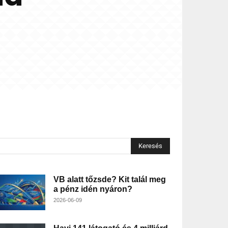
Keresés
VB alatt tőzsde? Kit talál meg
a pénz idén nyáron?
2026-06-09