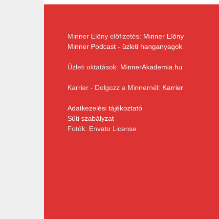
Minner Előny előfizetés:
Minner Előny
Minner Podcast - üzleti hanganyagok
Üzleti oktatások:
MinnerAkademia.hu
Karrier - Dolgozz a Minnernél:
Karrier
Adatkezelési tájékoztató
Süti szabályzat
Fotók: Envato License