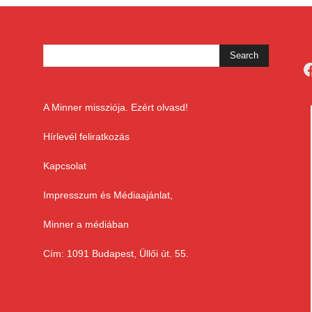
F
A Minner missziója. Ezért olvasd!
Hírlevél feliratkozás
Kapcsolat
Impresszum és Médiaajánlat,
Minner a médiában
Cím: 1091 Budapest, Üllői út. 55.