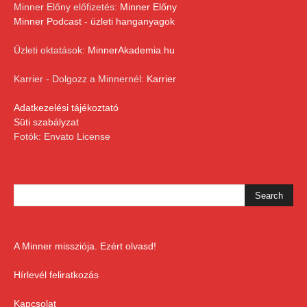
Minner Előny előfizetés:
Minner Előny
Minner Podcast - üzleti hanganyagok
Üzleti oktatások:
MinnerAkademia.hu
Karrier - Dolgozz a Minnernél:
Karrier
Adatkezelési tájékoztató
Süti szabályzat
Fotók: Envato License
A Minner missziója. Ezért olvasd!
Hírlevél feliratkozás
Kapcsolat