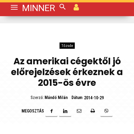
MINNER
Tőzsde
Az amerikai cégektől jó
előrejelzések érkeznek a
2015-ös évre
Dátum
Szerző:
Mándó Milán
2014-10-29
MEGOSZTÁS