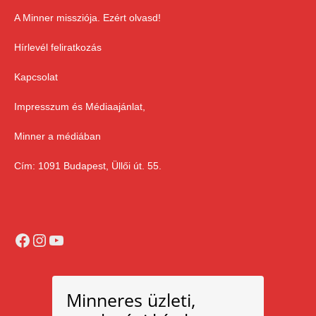
A Minner missziója. Ezért olvasd!
Hírlevél feliratkozás
Kapcsolat
Impresszum és Médiaajánlat,
Minner a médiában
Cím: 1091 Budapest, Üllői út. 55.
Facebook
Instagram
YouTube
Minneres üzleti,