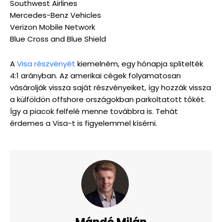
Southwest Airlines
Mercedes-Benz Vehicles
Verizon Mobile Network
Blue Cross and Blue Shield
A
Visa részvényét
kiemelném, egy hónapja splitelték
4:1 arányban. Az amerikai cégek folyamatosan
vásárolják vissza saját részvényeiket, így hozzák vissza
a külföldön offshore országokban parkoltatott tőkét.
Így a piacok felfelé menne továbbra is. Tehát
érdemes a Visa-t is figyelemmel kísérni.