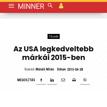
MINNER
Tőzsde
Az USA legkedveltebb
márkái 2015-ben
Dátum
Szerző:
Mándó Milán
2015-04-28
MEGOSZTÁS