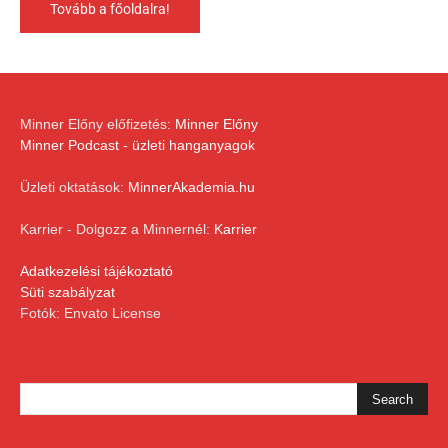
Tovább a főoldalra!
Minner Előny előfizetés:
Minner Előny
Minner Podcast - üzleti hanganyagok
Üzleti oktatások:
MinnerAkademia.hu
Karrier - Dolgozz a Minnernél:
Karrier
Adatkezelési tájékoztató
Süti szabályzat
Fotók: Envato License