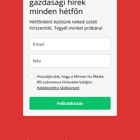
gazdasági hírek
minden hétfőn
Hétfőnként küldünk neked üzleti
hírszemlét. Tegyél minket próbára!
Hozzájárulok, hogy a Minner.hu Média
Kft számomra hírlevelet küldjön.
Adatkezelési tájékoztató
Feliratkozás